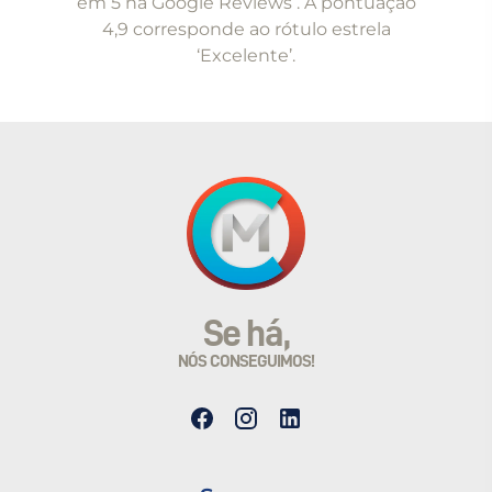
em 5 na Google Reviews . A pontuação
4,9 corresponde ao rótulo estrela
‘Excelente’.
Se há,
NÓS CONSEGUIMOS!