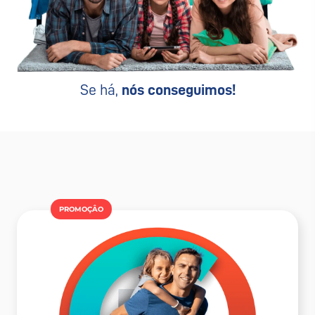
Se há,
nós conseguimos!
PROMOÇÂO