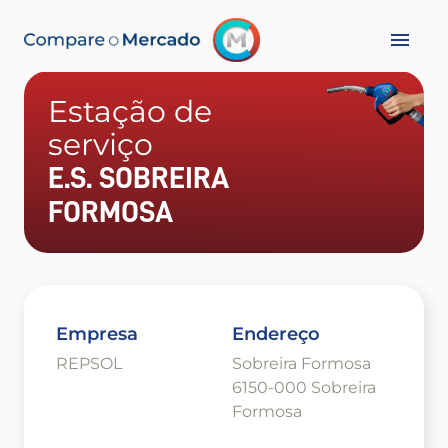
Estação de
serviço
E.S. SOBREIRA
FORMOSA
Empresa
Endereço
REPSOL
Sobreira Formosa
6150-000 Sobreira
Formosa