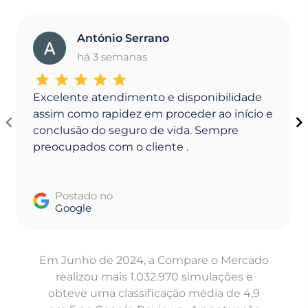
António Serrano
A
há 3 semanas
Excelente atendimento e disponibilidade
assim como rapidez em proceder ao início e
conclusão do seguro de vida. Sempre
preocupados com o cliente .
Postado no
Google
Item
1
Em Junho de 2024, a Compare o Mercado
of
realizou mais 1.032.970 simulações e
5
obteve uma classificação média de 4,9