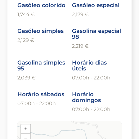
Gasóleo colorido
Gasóleo especial
1,744 €
2,179 €
Gasóleo simples
Gasolina especial
98
2,129 €
2,219 €
Gasolina simples
Horário dias
95
úteis
2,039 €
07:00h - 22:00h
Horário sábados
Horário
domingos
07:00h - 22:00h
07:00h - 22:00h
+
−