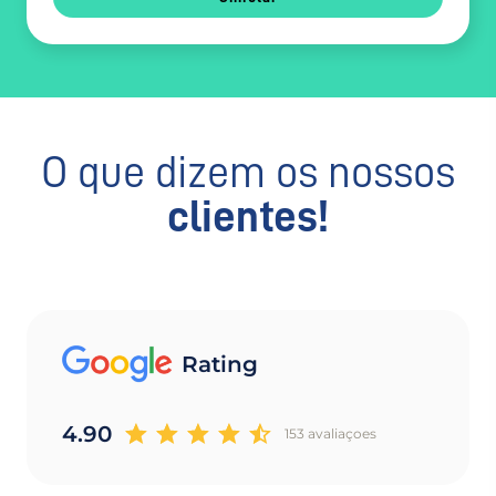
O que dizem os nossos
clientes!
Rating
4.90
153 avaliaçoes