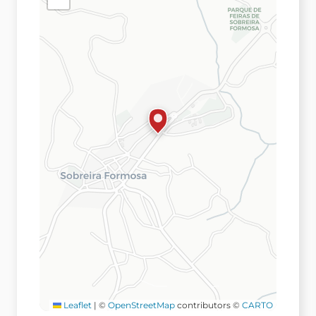
Leaflet
|
©
OpenStreetMap
contributors ©
CARTO