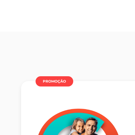
PROMOÇÂO