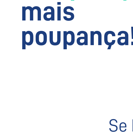
mais
poupança
Se 