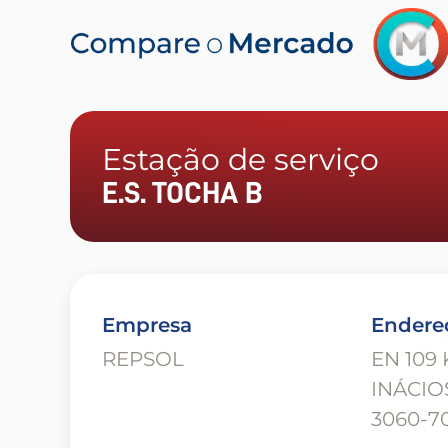
Estação de serviço
E.S. TOCHA B
Empresa
Endere
REPSOL
EN 109
INÁCIO
3060-70