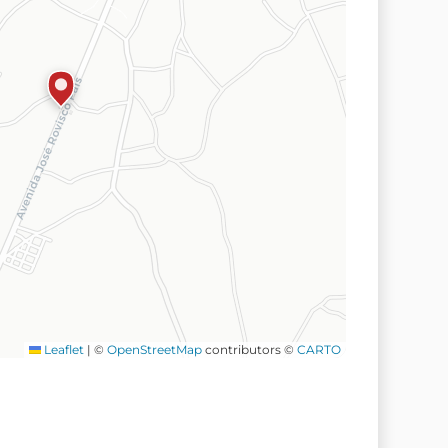
Leaflet
|
©
OpenStreetMap
contributors ©
CARTO