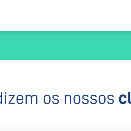
dizem os nossos
c