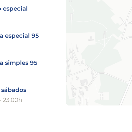
 especial
a especial 95
a simples 95
o sábados
- 23:00h