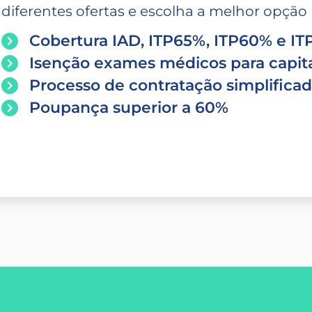
diferentes ofertas e escolha a melhor opção p
Cobertura IAD, ITP65%, ITP60% e I
Isenção exames médicos para capita
Processo de contratação simplifica
Poupança superior a 60%