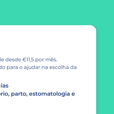
e desde €11,5 por mês.
 para o ajudar na escolha da
ias
rio, parto, estomatologia e