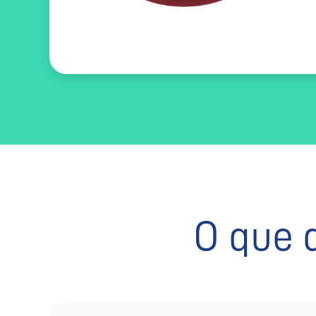
O que 