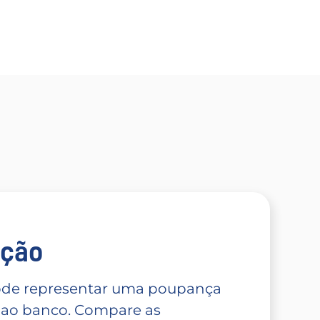
̧ão
 pode representar uma poupança
 ao banco. Compare as