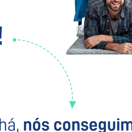
!
há,
nós conseguim