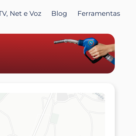
TV, Net e Voz
Blog
Ferramentas