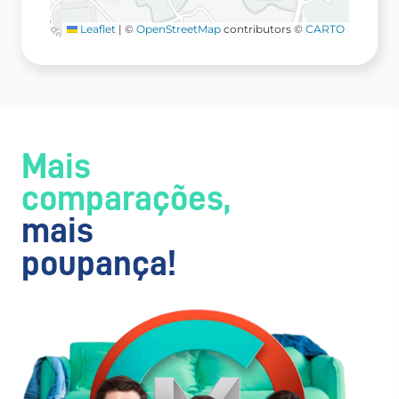
Leaflet
|
©
OpenStreetMap
contributors ©
CARTO
Mais
comparações,
mais
poupança!