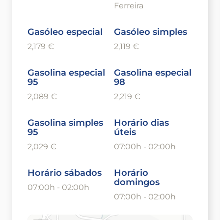
Ferreira
Gasóleo especial
Gasóleo simples
2,179 €
2,119 €
Gasolina especial
Gasolina especial
95
98
2,089 €
2,219 €
Gasolina simples
Horário dias
95
úteis
2,029 €
07:00h - 02:00h
Horário sábados
Horário
domingos
07:00h - 02:00h
07:00h - 02:00h