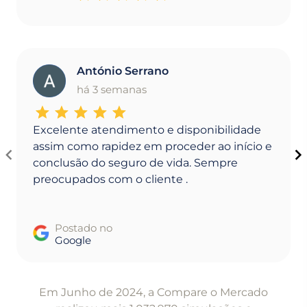
António Serrano
A
há 3 semanas
Excelente atendimento e disponibilidade
assim como rapidez em proceder ao início e
conclusão do seguro de vida. Sempre
preocupados com o cliente .
Postado no
Google
Item
1
Em Junho de 2024, a Compare o Mercado
of