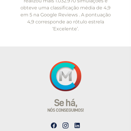
realizou mais 1.032.970 simulações e
5
obteve uma classificação média de 4,9
em 5 na Google Reviews . A pontuação
4,9 corresponde ao rótulo estrela
‘Excelente’.
Se há,
NÓS CONSEGUIMOS!