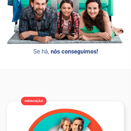
Se há,
nós conseguimos!
PROMOÇÂO