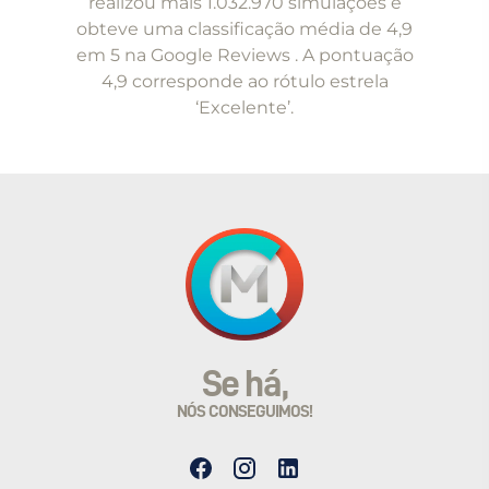
realizou mais 1.032.970 simulações e
5
obteve uma classificação média de 4,9
em 5 na Google Reviews . A pontuação
4,9 corresponde ao rótulo estrela
‘Excelente’.
Se há,
NÓS CONSEGUIMOS!