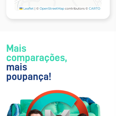
Leaflet
|
©
OpenStreetMap
contributors ©
CARTO
Mais
comparações,
mais
poupança!