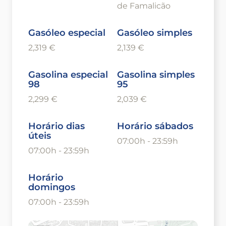
de Famalicão
Gasóleo especial
Gasóleo simples
2,319 €
2,139 €
Gasolina especial
Gasolina simples
98
95
2,299 €
2,039 €
Horário dias
Horário sábados
úteis
07:00h - 23:59h
07:00h - 23:59h
Horário
domingos
07:00h - 23:59h