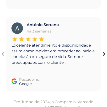
António Serrano
A
há 3 semanas
Excelente atendimento e disponibilidade
assim como rapidez em proceder ao início e
conclusão do seguro de vida. Sempre
preocupados com o cliente .
Postado no
Google
Item
1
Em Junho de 2024, a Compare o Mercado
of