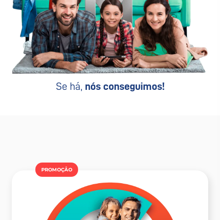
Se há,
nós conseguimos!
PROMOÇÂO