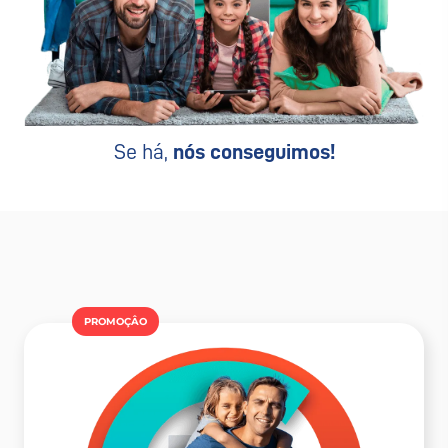
Se há,
nós conseguimos!
PROMOÇÂO