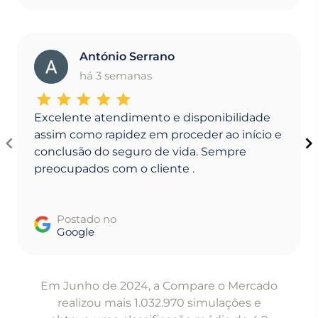
António Serrano
A
há 3 semanas
Excelente atendimento e disponibilidade
assim como rapidez em proceder ao início e
conclusão do seguro de vida. Sempre
preocupados com o cliente .
Postado no
Google
Item
1
Em Junho de 2024, a Compare o Mercado
of
realizou mais 1.032.970 simulações e
5