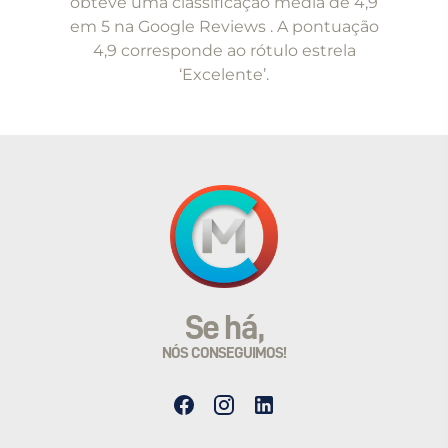
obteve uma classificação média de 4,9
em 5 na Google Reviews . A pontuação
4,9 corresponde ao rótulo estrela
‘Excelente’.
Se há,
NÓS CONSEGUIMOS!