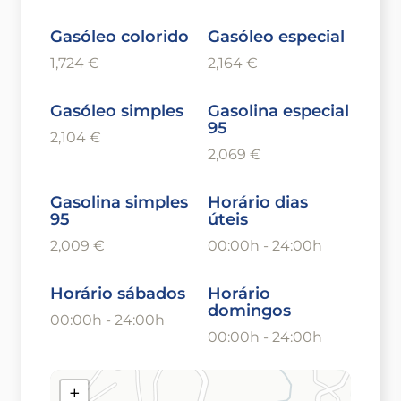
Gasóleo colorido
Gasóleo especial
1,724 €
2,164 €
Gasóleo simples
Gasolina especial
95
2,104 €
2,069 €
Gasolina simples
Horário dias
95
úteis
2,009 €
00:00h - 24:00h
Horário sábados
Horário
domingos
00:00h - 24:00h
00:00h - 24:00h
+