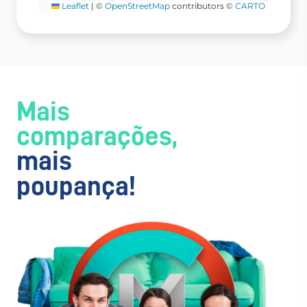
Leaflet
|
©
OpenStreetMap
contributors ©
CARTO
Mais
comparações,
mais
poupança!