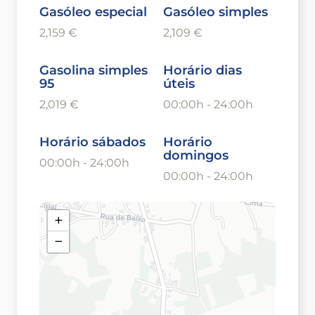
Gasóleo especial
Gasóleo simples
2,159 €
2,109 €
Gasolina simples
Horário dias
95
úteis
2,019 €
00:00h - 24:00h
Horário sábados
Horário
domingos
00:00h - 24:00h
00:00h - 24:00h
+
−