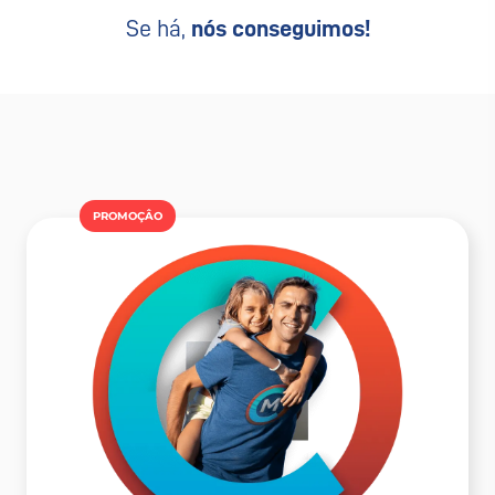
Se há,
nós conseguimos!
PROMOÇÂO