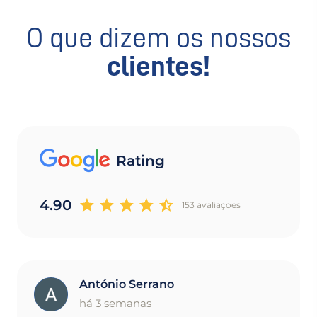
O que dizem os nossos
clientes!
Rating
4.90
153 avaliaçoes
António Serrano
A
há 3 semanas