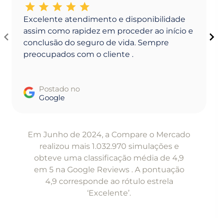
Excelente atendimento e disponibilidade
assim como rapidez em proceder ao início e
conclusão do seguro de vida. Sempre
preocupados com o cliente .
Postado no
Google
Item
1
Em Junho de 2024, a Compare o Mercado
of
realizou mais 1.032.970 simulações e
5
obteve uma classificação média de 4,9
em 5 na Google Reviews . A pontuação
4,9 corresponde ao rótulo estrela
‘Excelente’.