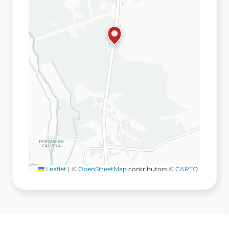
Leaflet
|
©
OpenStreetMap
contributors ©
CARTO