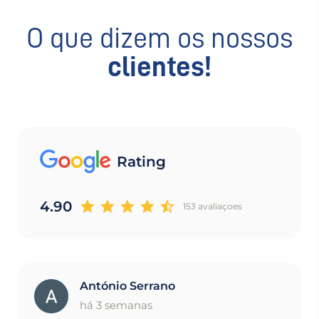
O que dizem os nossos
clientes!
Rating
4.90
153 avaliaçoes
António Serrano
A
há 3 semanas