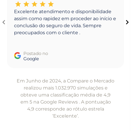
Excelente atendimento e disponibilidade
assim como rapidez em proceder ao início e
conclusão do seguro de vida. Sempre
preocupados com o cliente .
Postado no
Google
Item
1
Em Junho de 2024, a Compare o Mercado
of
realizou mais 1.032.970 simulações e
5
obteve uma classificação média de 4,9
em 5 na Google Reviews . A pontuação
4,9 corresponde ao rótulo estrela
‘Excelente’.