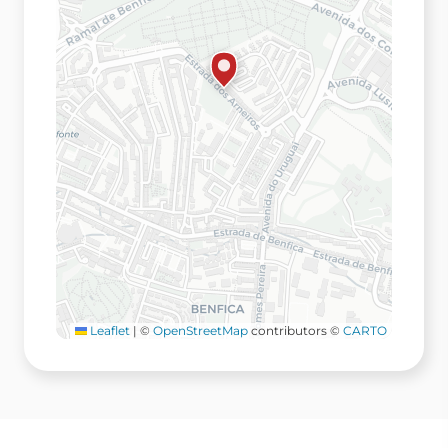
Leaflet
|
©
OpenStreetMap
contributors ©
CARTO