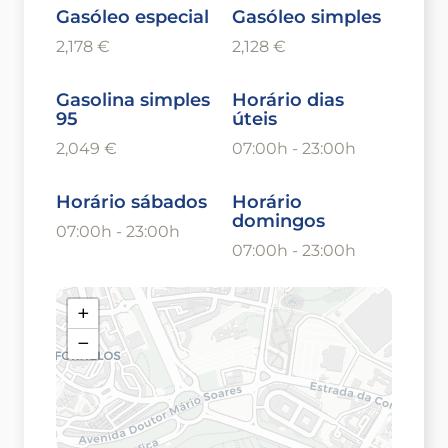
Gasóleo especial
Gasóleo simples
2,178 €
2,128 €
Gasolina simples
Horário dias
95
úteis
2,049 €
07:00h - 23:00h
Horário sábados
Horário
domingos
07:00h - 23:00h
07:00h - 23:00h
+
−