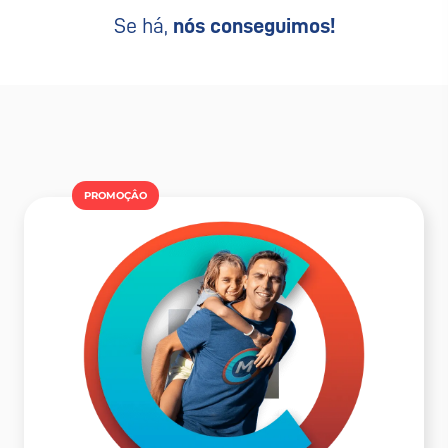
Se há,
nós conseguimos!
PROMOÇÂO