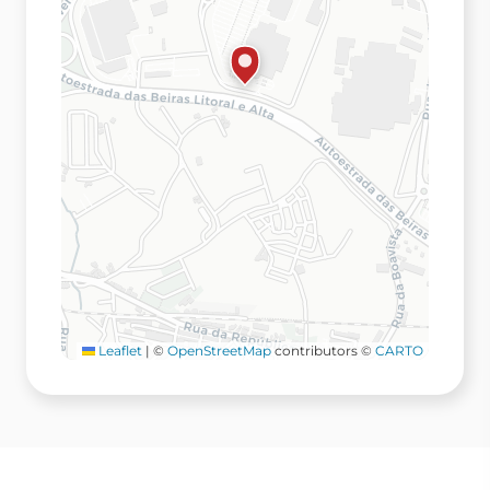
Leaflet
|
©
OpenStreetMap
contributors ©
CARTO