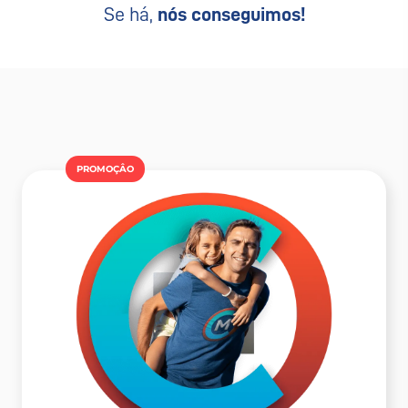
Se há,
nós conseguimos!
PROMOÇÂO