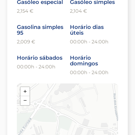
Gasóleo especial
Gasóleo simples
2,154 €
2,104 €
Gasolina simples
Horário dias
95
úteis
2,009 €
00:00h - 24:00h
Horário sábados
Horário
domingos
00:00h - 24:00h
00:00h - 24:00h
+
−