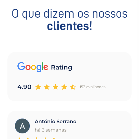
O que dizem os nossos
clientes!
Rating
4.90
153 avaliaçoes
António Serrano
A
há 3 semanas