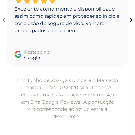
Excelente atendimento e disponibilidade
assim como rapidez em proceder ao início e
conclusão do seguro de vida. Sempre
preocupados com o cliente .
Postado no
Google
Item
1
Em Junho de 2024, a Compare o Mercado
of
realizou mais 1.032.970 simulações e
5
obteve uma classificação média de 4,9
em 5 na Google Reviews . A pontuação
4,9 corresponde ao rótulo estrela
‘Excelente’.