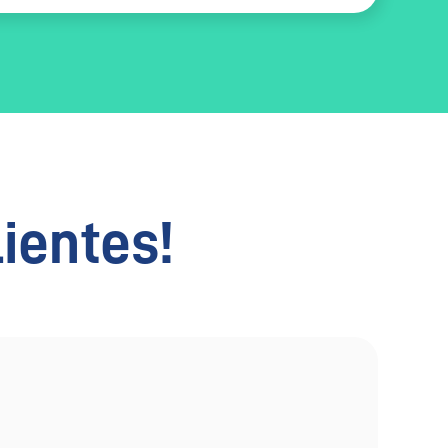
lientes!