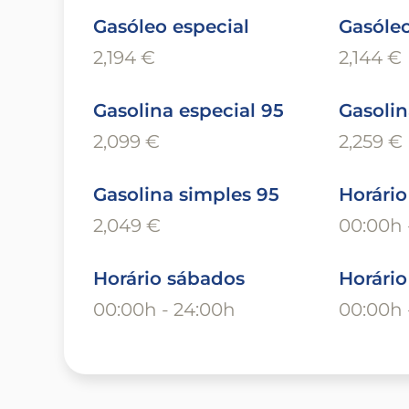
Gasóleo especial
Gasóle
2,194 €
2,144 €
Gasolina especial 95
Gasolin
2,099 €
2,259 €
Gasolina simples 95
Horário
2,049 €
00:00h 
Horário sábados
Horári
00:00h - 24:00h
00:00h 