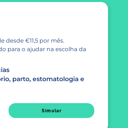
e desde €11,5 por mês.
 para o ajudar na escolha da
ias
rio, parto, estomatologia e
Simular