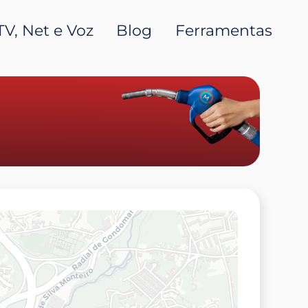
TV, Net e Voz
Blog
Ferramentas