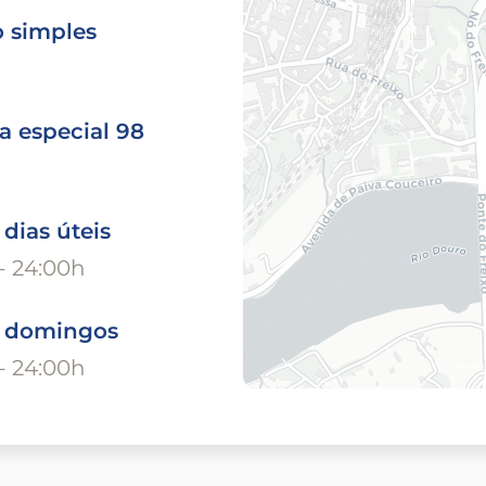
o simples
a especial 98
 dias úteis
- 24:00h
o domingos
- 24:00h