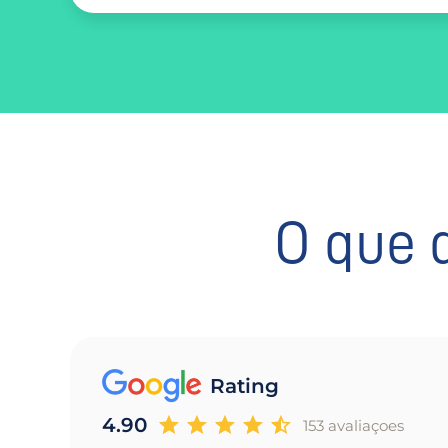
O que 
Rating
4.90
153 avaliaçoes