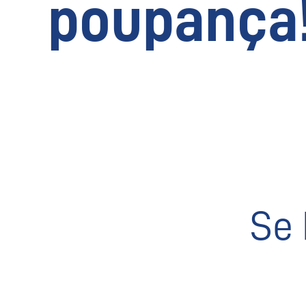
poupança
Se 