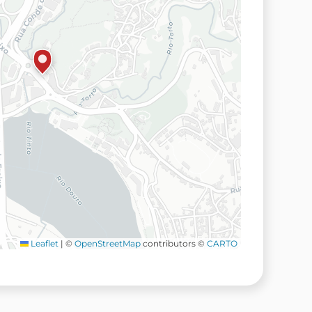
Leaflet
|
©
OpenStreetMap
contributors ©
CARTO