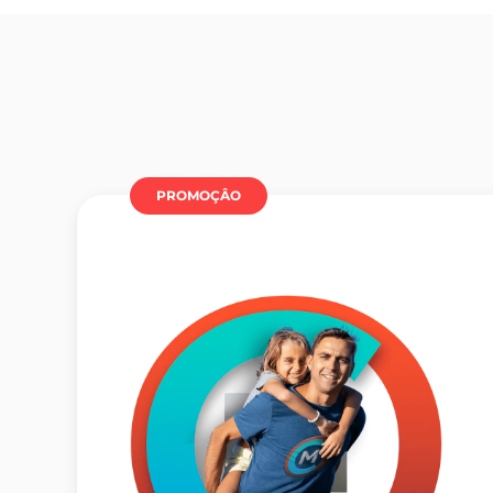
PROMOÇÂO