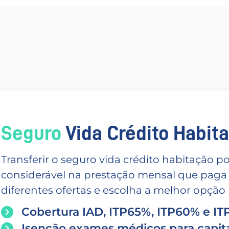
Seguro
Vida Crédito Habitac
Transferir o seguro vida crédito habitação
considerável na prestação mensal que paga
diferentes ofertas e escolha a melhor opção p
Cobertura IAD, ITP65%, ITP60% e I
Isenção exames médicos para capita