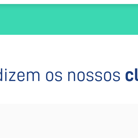
dizem os nossos
c