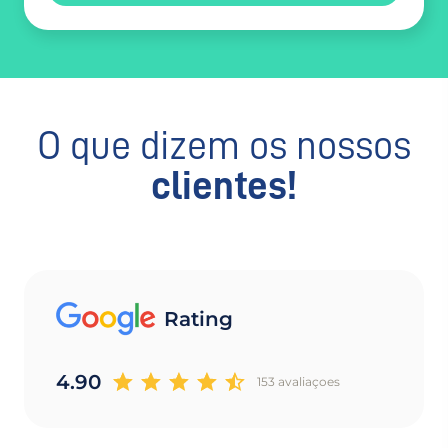
O que dizem os nossos
clientes!
Rating
4.90
153 avaliaçoes