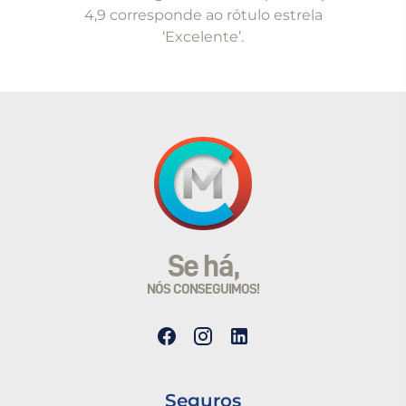
4,9 corresponde ao rótulo estrela
‘Excelente’.
Se há,
NÓS CONSEGUIMOS!
Seguros