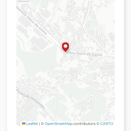
Leaflet
|
©
OpenStreetMap
contributors ©
CARTO