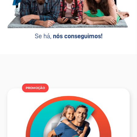
Se há,
nós conseguimos!
PROMOÇÂO