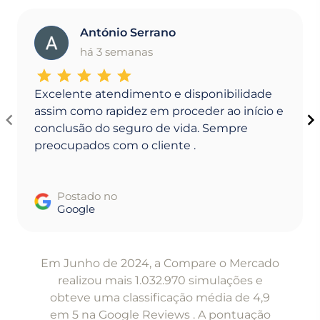
António Serrano
A
há 3 semanas
Excelente atendimento e disponibilidade
assim como rapidez em proceder ao início e
conclusão do seguro de vida. Sempre
preocupados com o cliente .
Postado no
Google
Item
1
Em Junho de 2024, a Compare o Mercado
of
realizou mais 1.032.970 simulações e
5
obteve uma classificação média de 4,9
em 5 na Google Reviews . A pontuação