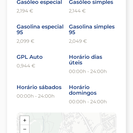
Gasóleo especial
Gasóleo simples
2,194 €
2,144 €
Gasolina especial
Gasolina simples
95
95
2,099 €
2,049 €
GPL Auto
Horário dias
úteis
0,944 €
00:00h - 24:00h
Horário sábados
Horário
domingos
00:00h - 24:00h
00:00h - 24:00h
+
−