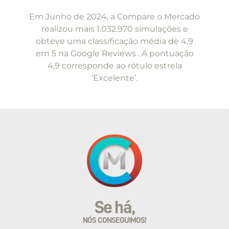
1
Em Junho de 2024, a Compare o Mercado
of
realizou mais 1.032.970 simulações e
5
obteve uma classificação média de 4,9
em 5 na Google Reviews . A pontuação
4,9 corresponde ao rótulo estrela
‘Excelente’.
Se há,
NÓS CONSEGUIMOS!