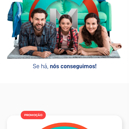
Se há,
nós conseguimos!
PROMOÇÂO