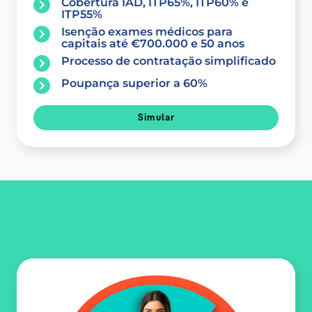
Cobertura IAD, ITP65%, ITP60% e
ITP55%
Isenção exames médicos para
capitais até €700.000 e 50 anos
Processo de contratação simplificado
Poupança superior a 60%
Simular