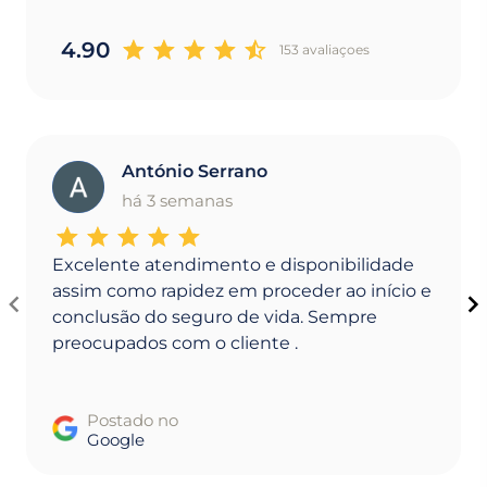
4.90
153 avaliaçoes
António Serrano
A
há 3 semanas
Excelente atendimento e disponibilidade
assim como rapidez em proceder ao início e
conclusão do seguro de vida. Sempre
preocupados com o cliente .
Postado no
Google
Item