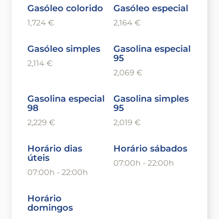
Gasóleo colorido
Gasóleo especial
1,724 €
2,164 €
Gasóleo simples
Gasolina especial
95
2,114 €
2,069 €
Gasolina especial
Gasolina simples
98
95
2,229 €
2,019 €
Horário dias
Horário sábados
úteis
07:00h - 22:00h
07:00h - 22:00h
Horário
domingos