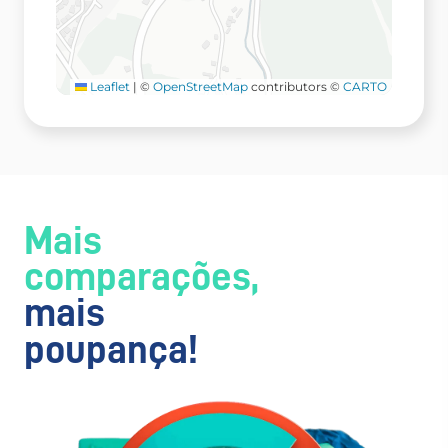
Leaflet
|
©
OpenStreetMap
contributors ©
CARTO
Mais
comparações,
mais
poupança!