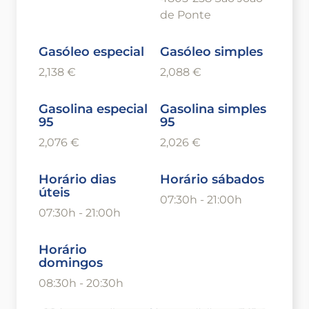
de Ponte
Gasóleo especial
Gasóleo simples
2,138 €
2,088 €
Gasolina especial
Gasolina simples
95
95
2,076 €
2,026 €
Horário dias
Horário sábados
úteis
07:30h - 21:00h
07:30h - 21:00h
Horário
domingos
08:30h - 20:30h