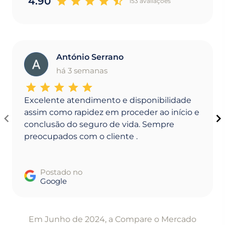
4.90
153 avaliaçoes
António Serrano
A
há 3 semanas
Excelente atendimento e disponibilidade
assim como rapidez em proceder ao início e
conclusão do seguro de vida. Sempre
preocupados com o cliente .
Postado no
Google
Item
1
Em Junho de 2024, a Compare o Mercado