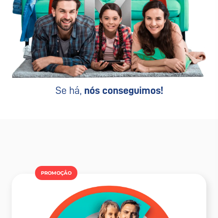
Se há,
nós conseguimos!
PROMOÇÂO