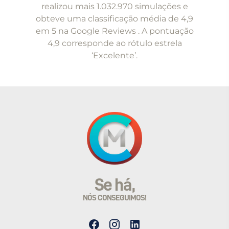
of
realizou mais 1.032.970 simulações e
5
obteve uma classificação média de 4,9
em 5 na Google Reviews . A pontuação
4,9 corresponde ao rótulo estrela
‘Excelente’.
Se há,
NÓS CONSEGUIMOS!