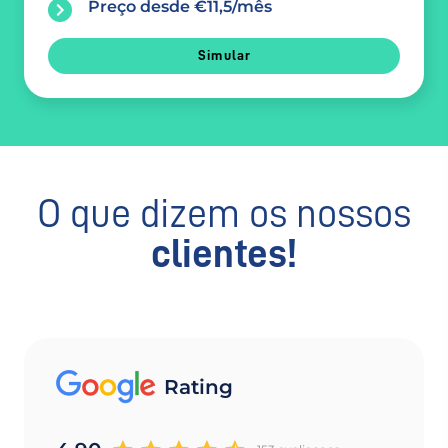
Preço desde €11,5/mês
Simular
O que dizem os nossos
clientes!
Rating