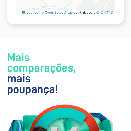
Leaflet
|
©
OpenStreetMap
contributors ©
CARTO
Mais
comparações,
mais
poupança!