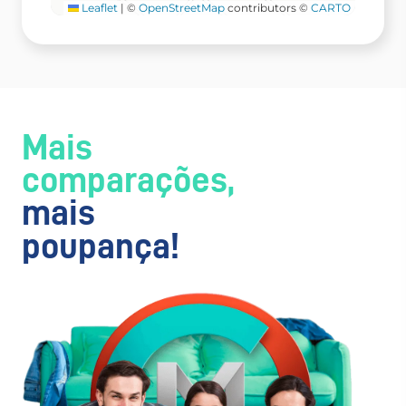
Leaflet
|
©
OpenStreetMap
contributors ©
CARTO
Mais
comparações,
mais
poupança!