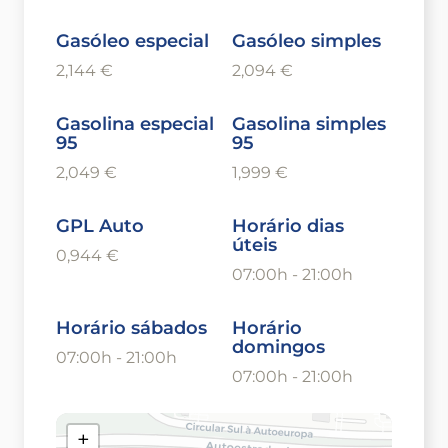
Gasóleo especial
Gasóleo simples
2,144 €
2,094 €
Gasolina especial
Gasolina simples
95
95
2,049 €
1,999 €
GPL Auto
Horário dias
úteis
0,944 €
07:00h - 21:00h
Horário sábados
Horário
domingos
07:00h - 21:00h
07:00h - 21:00h
+