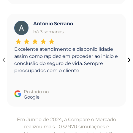
António Serrano
A
há 3 semanas
Excelente atendimento e disponibilidade
assim como rapidez em proceder ao início e
conclusão do seguro de vida. Sempre
preocupados com o cliente .
Postado no
Google
Item
1
Em Junho de 2024, a Compare o Mercado
of
realizou mais 1.032.970 simulações e
5