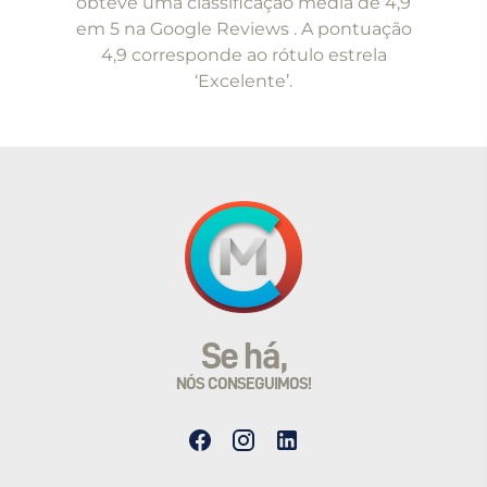
obteve uma classificação média de 4,9
em 5 na Google Reviews . A pontuação
4,9 corresponde ao rótulo estrela
‘Excelente’.
Se há,
NÓS CONSEGUIMOS!