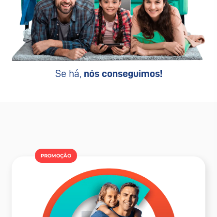
Se há,
nós conseguimos!
PROMOÇÂO