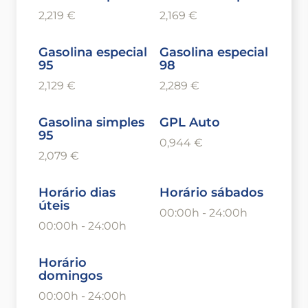
2,219 €
2,169 €
Gasolina especial
Gasolina especial
95
98
2,129 €
2,289 €
Gasolina simples
GPL Auto
95
0,944 €
2,079 €
Horário dias
Horário sábados
úteis
00:00h - 24:00h
00:00h - 24:00h
Horário
domingos
00:00h - 24:00h