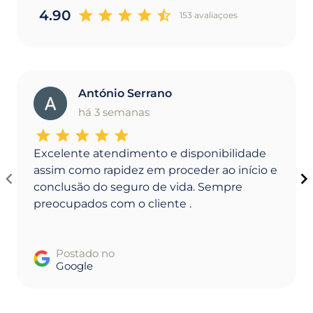
4.90
153 avaliaçoes
António Serrano
A
há 3 semanas
Excelente atendimento e disponibilidade
assim como rapidez em proceder ao início e
conclusão do seguro de vida. Sempre
preocupados com o cliente .
Postado no
Google
Item
1