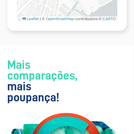
Leaflet
|
©
OpenStreetMap
contributors ©
CARTO
Mais
comparações,
mais
poupança!