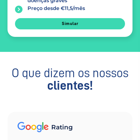
doenças graves
Preço desde €11,5/mês
Simular
O que dizem os nossos
clientes!
Rating