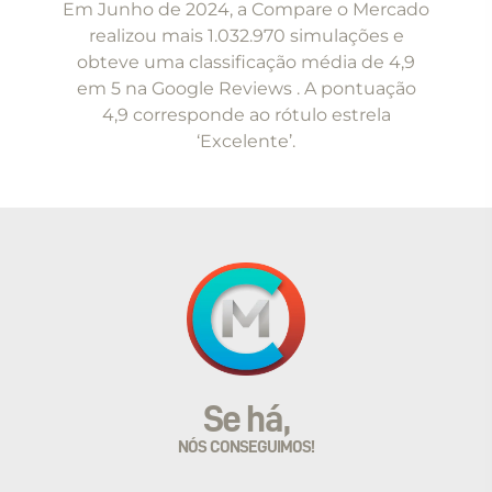
Em Junho de 2024, a Compare o Mercado
of
realizou mais 1.032.970 simulações e
5
obteve uma classificação média de 4,9
em 5 na Google Reviews . A pontuação
4,9 corresponde ao rótulo estrela
‘Excelente’.
Se há,
NÓS CONSEGUIMOS!