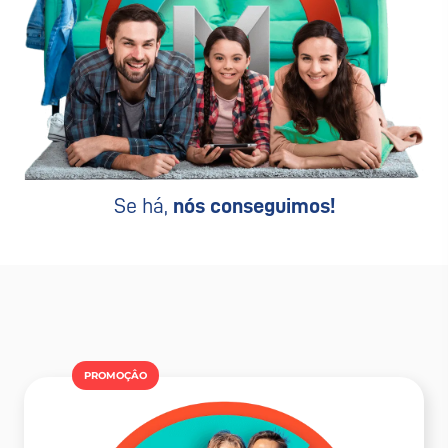
Se há,
nós conseguimos!
PROMOÇÂO