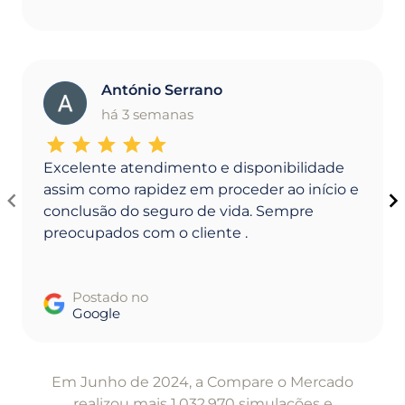
António Serrano
A
há 3 semanas
Excelente atendimento e disponibilidade
assim como rapidez em proceder ao início e
conclusão do seguro de vida. Sempre
preocupados com o cliente .
Postado no
Google
Item
1
Em Junho de 2024, a Compare o Mercado
of
realizou mais 1.032.970 simulações e