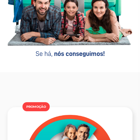
Se há,
nós conseguimos!
PROMOÇÂO