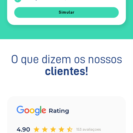
Simular
O que dizem os nossos
clientes!
Rating
4.90
153 avaliaçoes