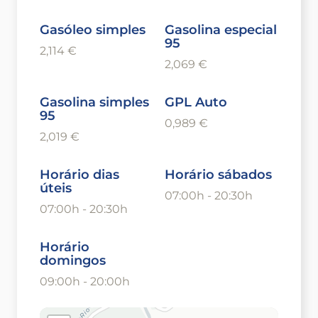
Gasóleo simples
Gasolina especial
95
2,114 €
2,069 €
Gasolina simples
GPL Auto
95
0,989 €
2,019 €
Horário dias
Horário sábados
úteis
07:00h - 20:30h
07:00h - 20:30h
Horário
domingos
09:00h - 20:00h