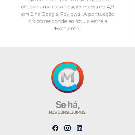
5
obteve uma classificação média de 4,9
em 5 na Google Reviews . A pontuação
4,9 corresponde ao rótulo estrela
‘Excelente’.
Se há,
NÓS CONSEGUIMOS!