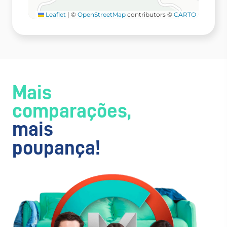
Leaflet
|
©
OpenStreetMap
contributors ©
CARTO
Mais
comparações,
mais
poupança!