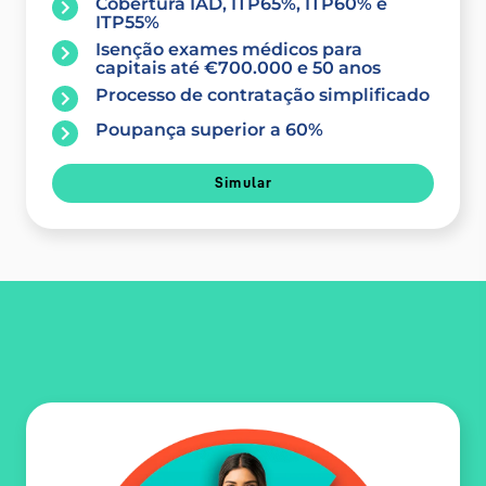
Cobertura IAD, ITP65%, ITP60% e
ITP55%
Isenção exames médicos para
capitais até €700.000 e 50 anos
Processo de contratação simplificado
Poupança superior a 60%
Simular