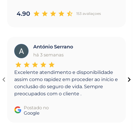
4.90
153 avaliaçoes
António Serrano
A
há 3 semanas
Excelente atendimento e disponibilidade
assim como rapidez em proceder ao início e
conclusão do seguro de vida. Sempre
preocupados com o cliente .
Postado no
Google
Item
1