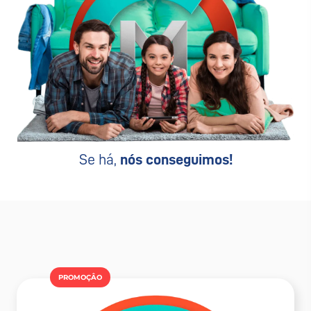
Se há,
nós conseguimos!
PROMOÇÂO