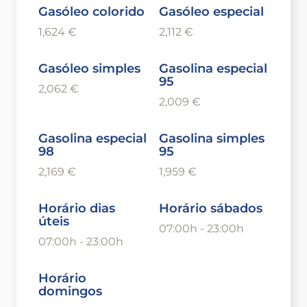
Gasóleo colorido
Gasóleo especial
1,624 €
2,112 €
Gasóleo simples
Gasolina especial
95
2,062 €
2,009 €
Gasolina especial
Gasolina simples
98
95
2,169 €
1,959 €
Horário dias
Horário sábados
úteis
07:00h - 23:00h
07:00h - 23:00h
Horário
domingos