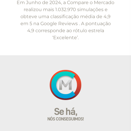
Em Junho de 2024, a Compare o Mercado
of
realizou mais 1.032.970 simulações e
5
obteve uma classificação média de 4,9
em 5 na Google Reviews . A pontuação
4,9 corresponde ao rótulo estrela
‘Excelente’.
Se há,
NÓS CONSEGUIMOS!