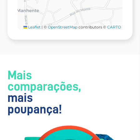
Leaflet
|
©
OpenStreetMap
contributors ©
CARTO
Mais
comparações,
mais
poupança!