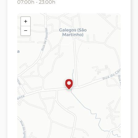
07:00h - 23:00h
+
−