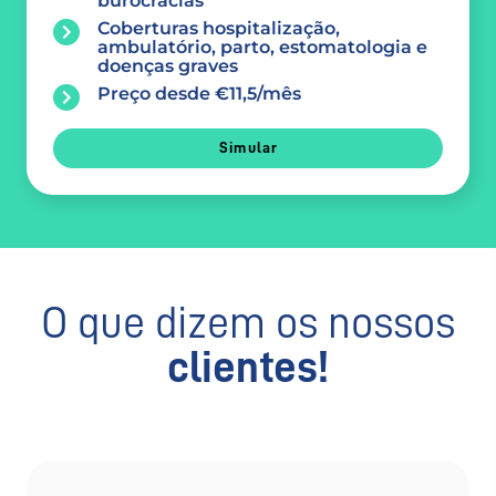
burocracias
Coberturas hospitalização,
ambulatório, parto, estomatologia e
doenças graves
Preço desde €11,5/mês
Simular
O que dizem os nossos
clientes!