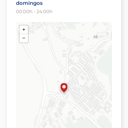
domingos
00:00h - 24:00h
+
−