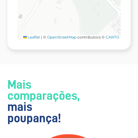
Leaflet
|
©
OpenStreetMap
contributors ©
CARTO
Mais
comparações,
mais
poupança!