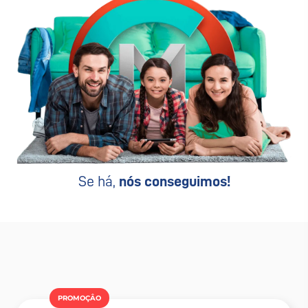
Se há,
nós conseguimos!
PROMOÇÂO