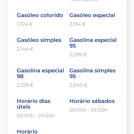
Gasóleo colorido
Gasóleo especial
1,724 €
2,194 €
Gasóleo simples
Gasolina especial
95
2,144 €
2,099 €
Gasolina especial
Gasolina simples
98
95
2,259 €
2,049 €
Horário dias
Horário sábados
úteis
00:00h - 24:00h
00:00h - 24:00h
Horário