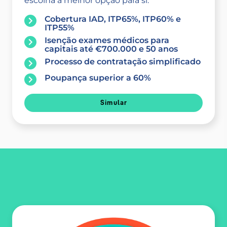
escolha a melhor opção para si.
Cobertura IAD, ITP65%, ITP60% e
ITP55%
Isenção exames médicos para
capitais até €700.000 e 50 anos
Processo de contratação simplificado
Poupança superior a 60%
Simular