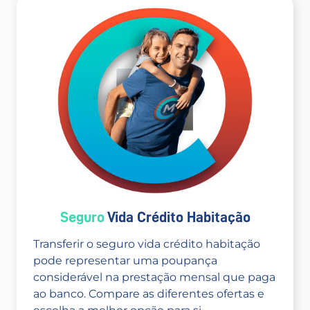
Seguro
Vida Crédito Habitação
Transferir o seguro vida crédito habitação
pode representar uma poupança
considerável na prestação mensal que paga
ao banco. Compare as diferentes ofertas e