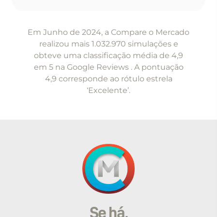
Item
1
Em Junho de 2024, a Compare o Mercado
of
realizou mais 1.032.970 simulações e
5
obteve uma classificação média de 4,9
em 5 na Google Reviews . A pontuação
4,9 corresponde ao rótulo estrela
‘Excelente’.
Se há,