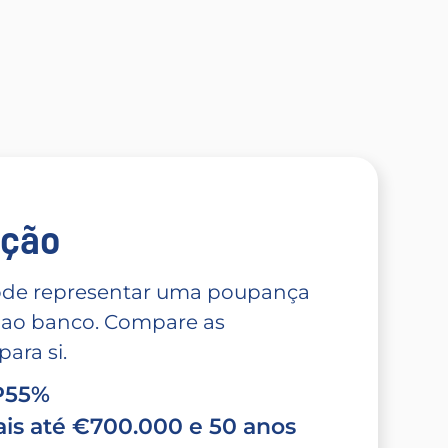
̧ão
 pode representar uma poupança
 ao banco. Compare as
ara si.
TP55%
is até €700.000 e 50 anos