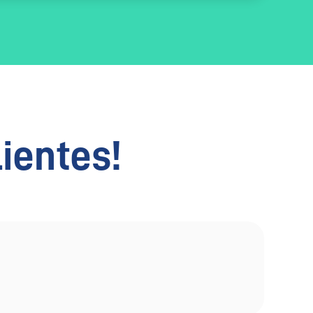
lientes!