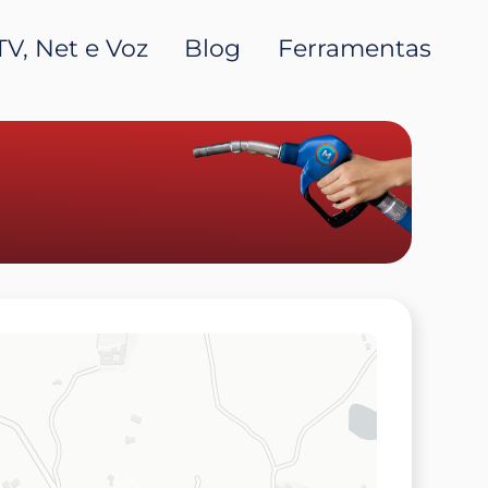
TV, Net e Voz
Blog
Ferramentas