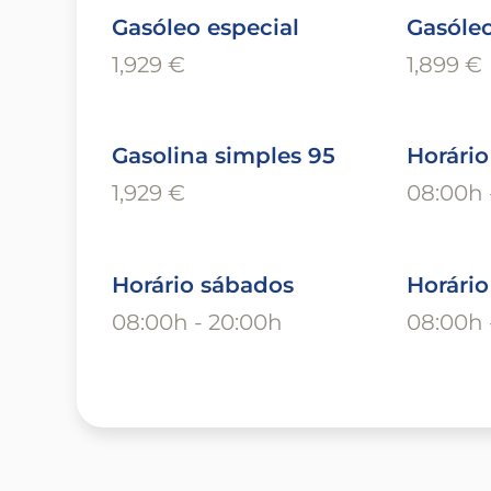
Gasóleo especial
Gasóle
1,929 €
1,899 €
Gasolina simples 95
Horário
1,929 €
08:00h 
Horário sábados
Horári
08:00h - 20:00h
08:00h 