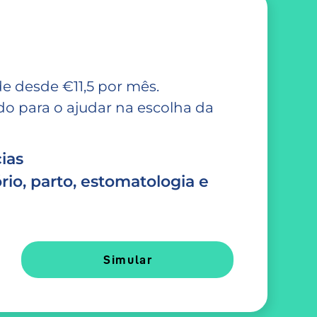
e desde €11,5 por mês.
 para o ajudar na escolha da
ias
rio, parto, estomatologia e
Simular