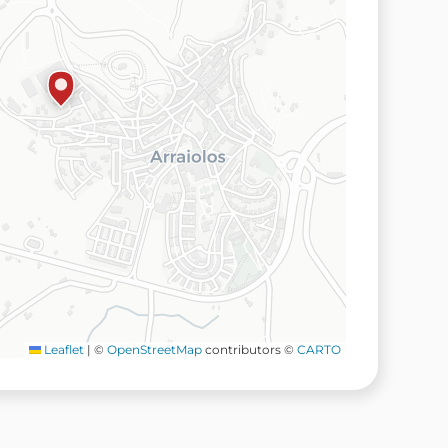
Leaflet
|
©
OpenStreetMap
contributors ©
CARTO