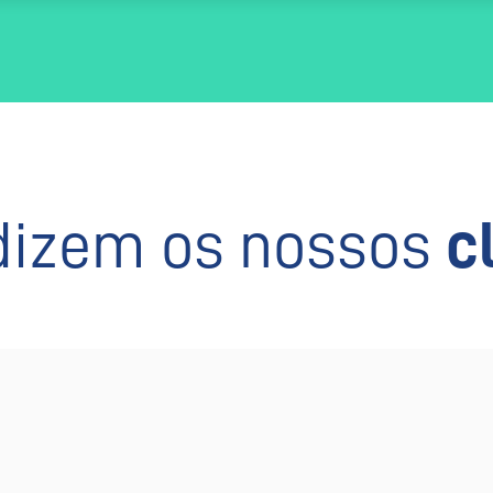
dizem os nossos
c