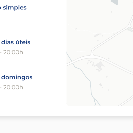
o simples
 dias úteis
- 20:00h
o domingos
- 20:00h