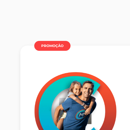
PROMOÇÂO