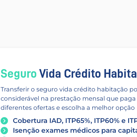
Seguro
Vida Crédito Habitac
Transferir o seguro vida crédito habitação
considerável na prestação mensal que paga
diferentes ofertas e escolha a melhor opção p
Cobertura IAD, ITP65%, ITP60% e I
Isenção exames médicos para capita