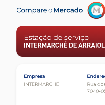
Estação de serviço
INTERMARCHÉ DE ARRAIO
Empresa
Endere
INTERMARCHÉ
Rua dos
7040-05