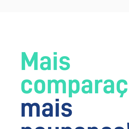
Mais
comparaç
mais