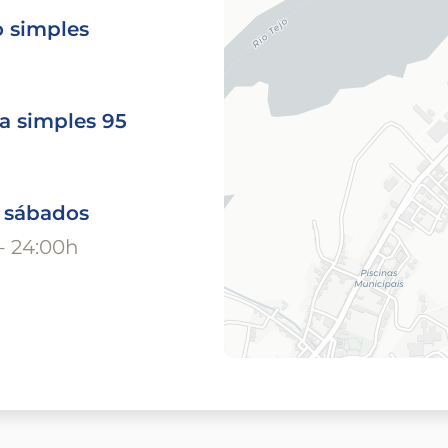
o simples
a simples 95
o sábados
- 24:00h