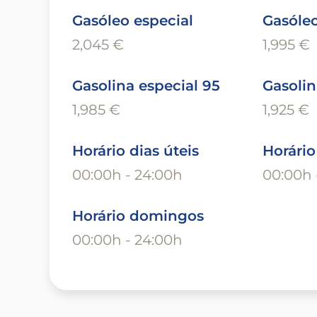
Gasóleo especial
Gasóle
2,045 €
1,995 €
Gasolina especial 95
Gasolin
1,985 €
1,925 €
Horário dias úteis
Horári
00:00h - 24:00h
00:00h 
Horário domingos
00:00h - 24:00h