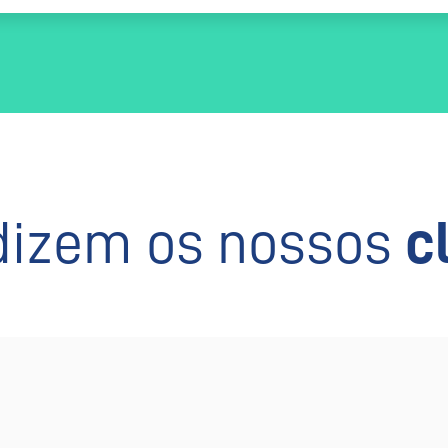
dizem os nossos
c