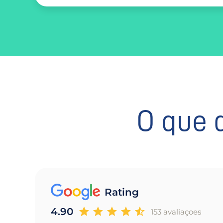
O que 
Rating
4.90
153 avaliaçoes