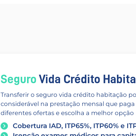
Seguro
Vida Crédito Habitac
Transferir o seguro vida crédito habitação
considerável na prestação mensal que paga
diferentes ofertas e escolha a melhor opção p
Cobertura IAD, ITP65%, ITP60% e I
Isenção exames médicos para capita