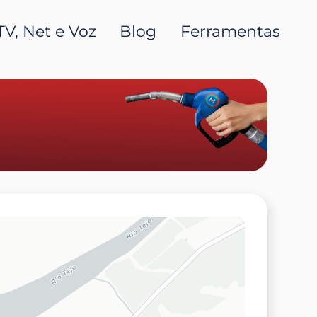
TV, Net e Voz
Blog
Ferramentas