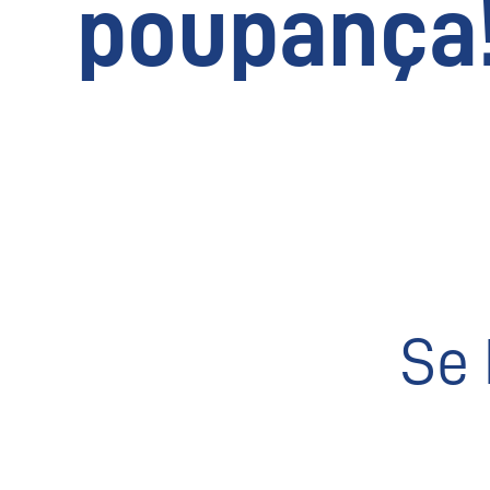
poupança
Se 