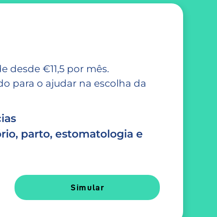
e desde €11,5 por mês.
 para o ajudar na escolha da
ias
rio, parto, estomatologia e
Simular