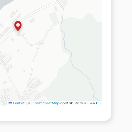
Leaflet
|
©
OpenStreetMap
contributors ©
CARTO