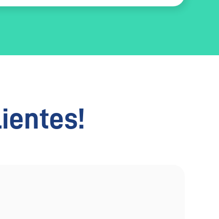
lientes!