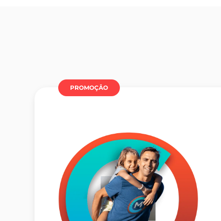
PROMOÇÂO