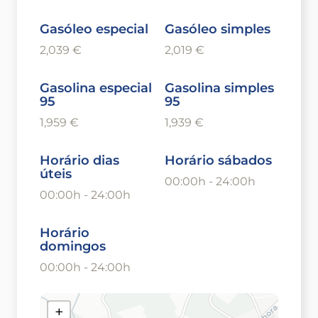
Gasóleo especial
Gasóleo simples
2,039 €
2,019 €
Gasolina especial
Gasolina simples
95
95
1,959 €
1,939 €
Horário dias
Horário sábados
úteis
00:00h - 24:00h
00:00h - 24:00h
Horário
domingos
00:00h - 24:00h
+