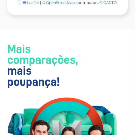
Leaflet
|
©
OpenStreetMap
contributors ©
CARTO
Mais
comparações,
mais
poupança!