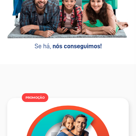
Se há,
nós conseguimos!
PROMOÇÂO