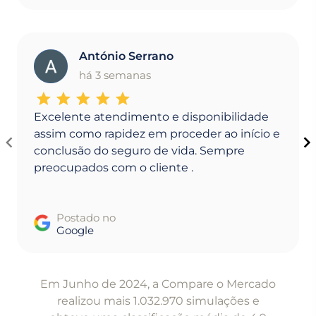
António Serrano
A
há 3 semanas
Excelente atendimento e disponibilidade
assim como rapidez em proceder ao início e
conclusão do seguro de vida. Sempre
preocupados com o cliente .
Postado no
Google
Item
1
Em Junho de 2024, a Compare o Mercado
of
realizou mais 1.032.970 simulações e
5