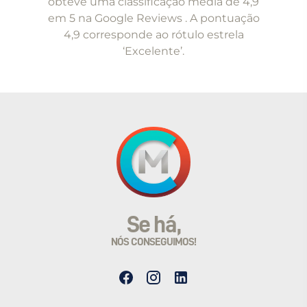
obteve uma classificação média de 4,9
em 5 na Google Reviews . A pontuação
4,9 corresponde ao rótulo estrela
‘Excelente’.
Se há,
NÓS CONSEGUIMOS!