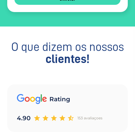
O que dizem os nossos
clientes!
Rating
4.90
153 avaliaçoes