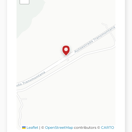
Leaflet
|
©
OpenStreetMap
contributors ©
CARTO