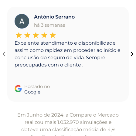
António Serrano
A
há 3 semanas
Excelente atendimento e disponibilidade
assim como rapidez em proceder ao início e
conclusão do seguro de vida. Sempre
preocupados com o cliente .
Postado no
Google
Item
1
Em Junho de 2024, a Compare o Mercado
of
realizou mais 1.032.970 simulações e
5
obteve uma classificação média de 4,9