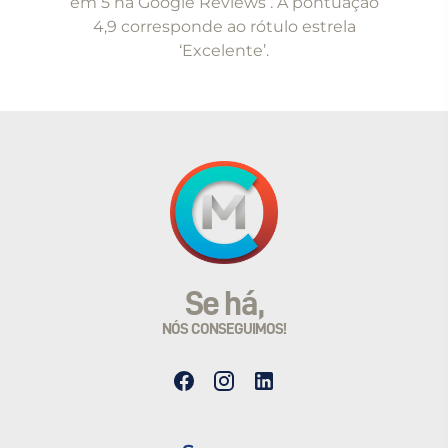
em 5 na Google Reviews . A pontuação
4,9 corresponde ao rótulo estrela
‘Excelente’.
Se há,
NÓS CONSEGUIMOS!