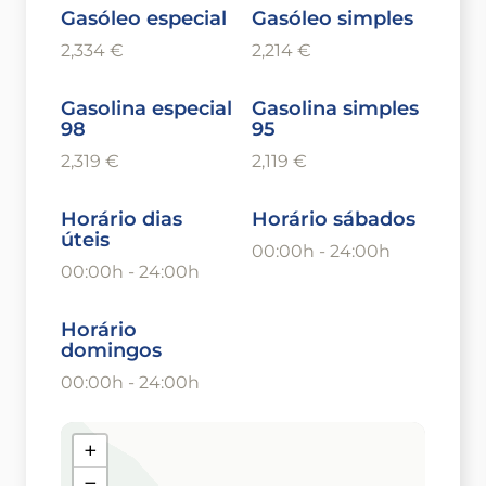
Gasóleo especial
Gasóleo simples
2,334 €
2,214 €
Gasolina especial
Gasolina simples
98
95
2,319 €
2,119 €
Horário dias
Horário sábados
úteis
00:00h - 24:00h
00:00h - 24:00h
Horário
domingos
00:00h - 24:00h
+
−