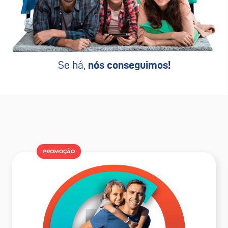
Se há,
nós conseguimos!
PROMOÇÂO