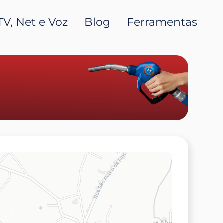
TV, Net e Voz
Blog
Ferramentas