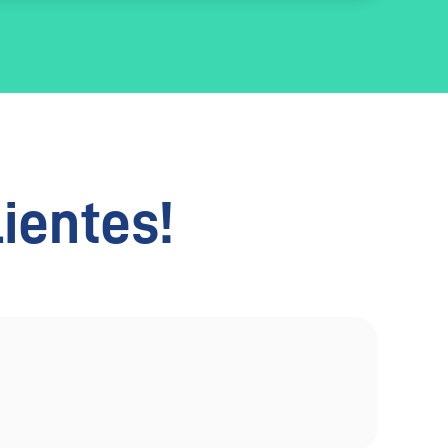
lientes!