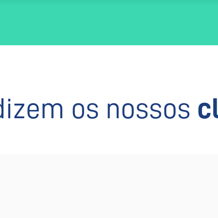
dizem os nossos
c