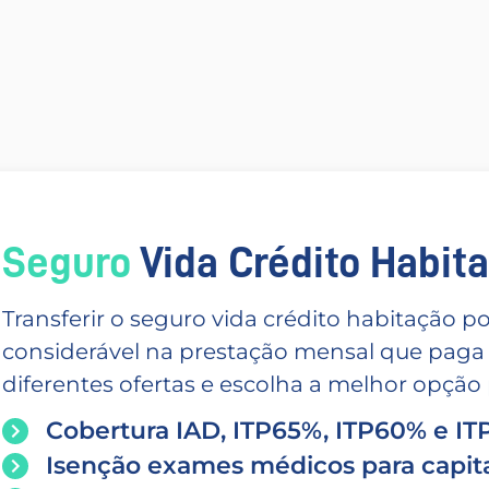
Seguro
Vida Crédito Habitac
Transferir o seguro vida crédito habitação
considerável na prestação mensal que paga
diferentes ofertas e escolha a melhor opção p
Cobertura IAD, ITP65%, ITP60% e I
Isenção exames médicos para capita