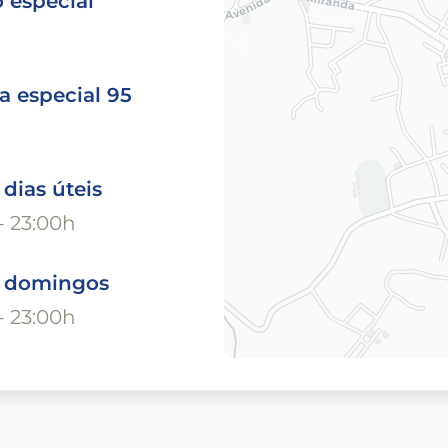
 especial
a especial 95
 dias úteis
- 23:00h
o domingos
- 23:00h