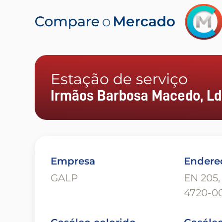
Estação de serviço
Irmãos Barbosa Macedo, Ld
Empresa
Endere
GALP
EN 205,
4720-00