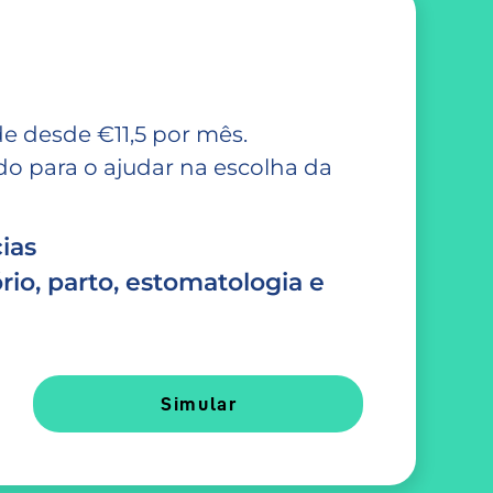
e desde €11,5 por mês.
 para o ajudar na escolha da
ias
rio, parto, estomatologia e
Simular