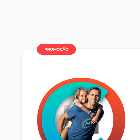
PROMOÇÂO