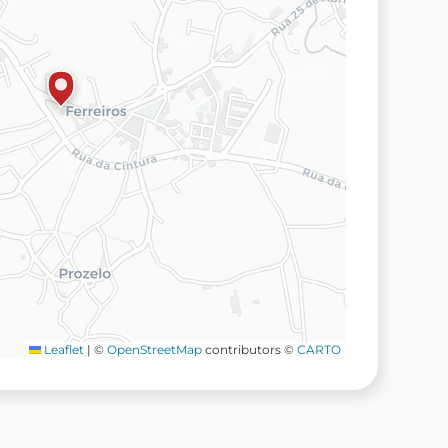
Leaflet
|
©
OpenStreetMap
contributors ©
CARTO