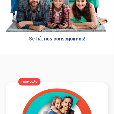
Se há,
nós conseguimos!
PROMOÇÂO