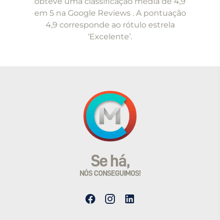
obteve uma classificação média de 4,9
em 5 na Google Reviews . A pontuação
4,9 corresponde ao rótulo estrela
‘Excelente’.
Se há,
NÓS CONSEGUIMOS!