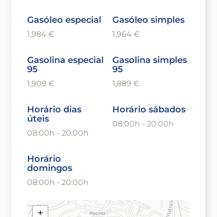
Gasóleo especial
Gasóleo simples
1,984 €
1,964 €
Gasolina especial
Gasolina simples
95
95
1,909 €
1,889 €
Horário dias
Horário sábados
úteis
08:00h - 20:00h
08:00h - 20:00h
Horário
domingos
08:00h - 20:00h
+