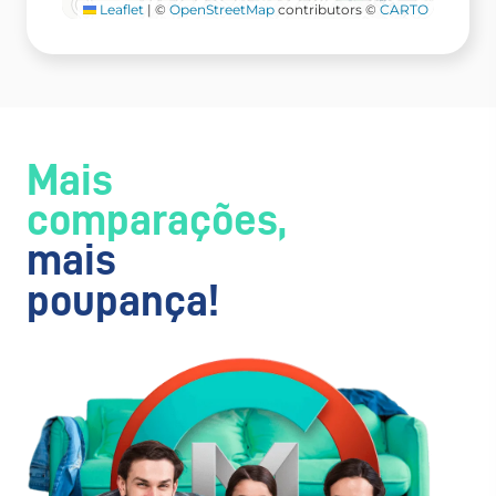
Leaflet
|
©
OpenStreetMap
contributors ©
CARTO
Mais
comparações,
mais
poupança!