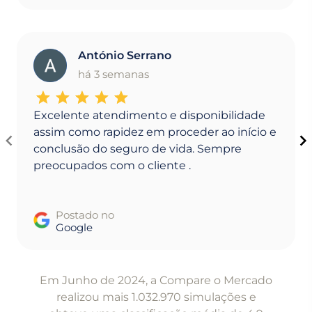
António Serrano
A
há 3 semanas
Excelente atendimento e disponibilidade
assim como rapidez em proceder ao início e
conclusão do seguro de vida. Sempre
preocupados com o cliente .
Postado no
Google
Item
1
Em Junho de 2024, a Compare o Mercado
of
realizou mais 1.032.970 simulações e
5