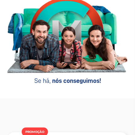
Se há,
nós conseguimos!
PROMOÇÂO