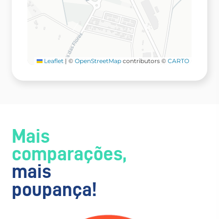
Leaflet
|
©
OpenStreetMap
contributors ©
CARTO
Mais
comparações,
mais
poupança!