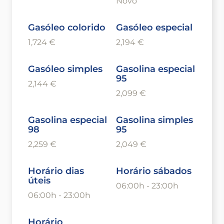
Novo
Gasóleo colorido
Gasóleo especial
1,724 €
2,194 €
Gasóleo simples
Gasolina especial
95
2,144 €
2,099 €
Gasolina especial
Gasolina simples
98
95
2,259 €
2,049 €
Horário dias
Horário sábados
úteis
06:00h - 23:00h
06:00h - 23:00h
Horário