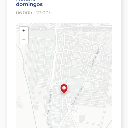
domingos
06:00h - 23:00h
+
−