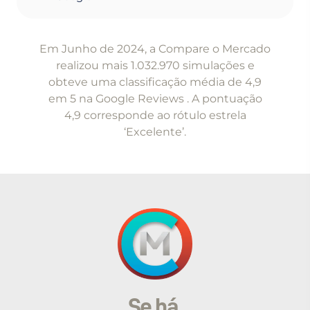
Item
1
Em Junho de 2024, a Compare o Mercado
of
realizou mais 1.032.970 simulações e
5
obteve uma classificação média de 4,9
em 5 na Google Reviews . A pontuação
4,9 corresponde ao rótulo estrela
‘Excelente’.
Se há,