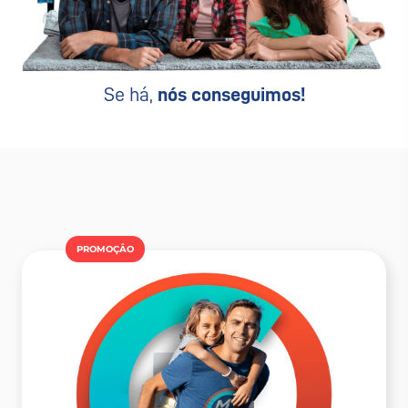
Se há,
nós conseguimos!
PROMOÇÂO