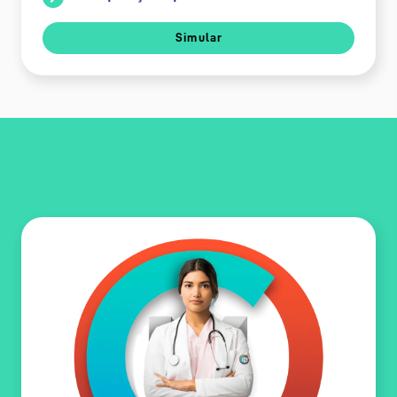
Simular