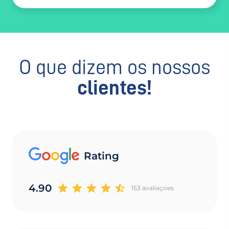
O que dizem os nossos
clientes!
Rating
4.90
153 avaliaçoes