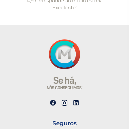
4,9 corresponde ao rótulo estrela
‘Excelente’.
Se há,
NÓS CONSEGUIMOS!
Seguros