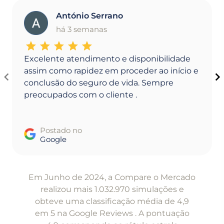
António Serrano
A
há 3 semanas
Excelente atendimento e disponibilidade
assim como rapidez em proceder ao início e
conclusão do seguro de vida. Sempre
preocupados com o cliente .
Postado no
Google
Item
1
Em Junho de 2024, a Compare o Mercado
of
realizou mais 1.032.970 simulações e
5
obteve uma classificação média de 4,9
em 5 na Google Reviews . A pontuação