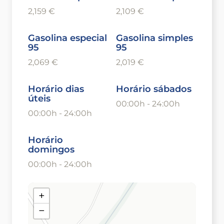
2,159 €
2,109 €
Gasolina especial
Gasolina simples
95
95
2,069 €
2,019 €
Horário dias
Horário sábados
úteis
00:00h - 24:00h
00:00h - 24:00h
Horário
domingos
00:00h - 24:00h
+
−