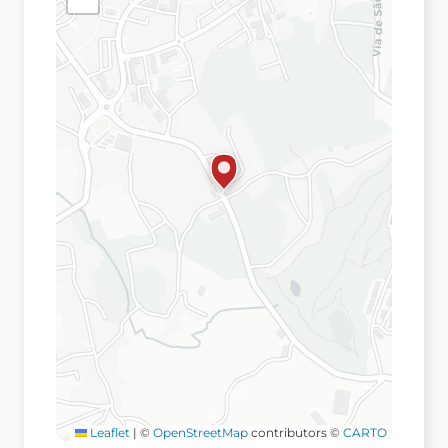
Leaflet
|
©
OpenStreetMap
contributors ©
CARTO