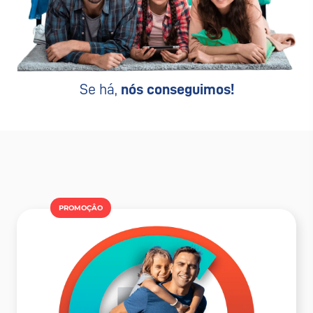
Se há,
nós conseguimos!
PROMOÇÂO