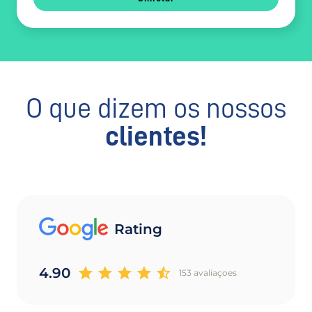
O que dizem os nossos
clientes!
Rating
4.90
153 avaliaçoes