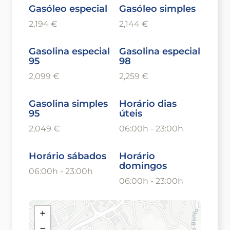
Gasóleo especial
Gasóleo simples
2,194 €
2,144 €
Gasolina especial
Gasolina especial
95
98
2,099 €
2,259 €
Gasolina simples
Horário dias
95
úteis
2,049 €
06:00h - 23:00h
Horário sábados
Horário
domingos
06:00h - 23:00h
06:00h - 23:00h
+
−