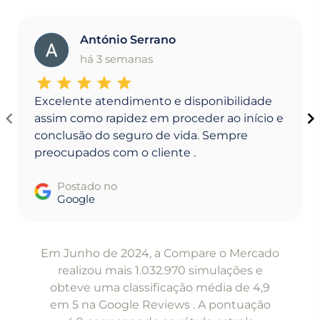
António Serrano
A
há 3 semanas
Excelente atendimento e disponibilidade
assim como rapidez em proceder ao início e
conclusão do seguro de vida. Sempre
preocupados com o cliente .
Postado no
Google
Item
1
Em Junho de 2024, a Compare o Mercado
of
realizou mais 1.032.970 simulações e
5
obteve uma classificação média de 4,9
em 5 na Google Reviews . A pontuação