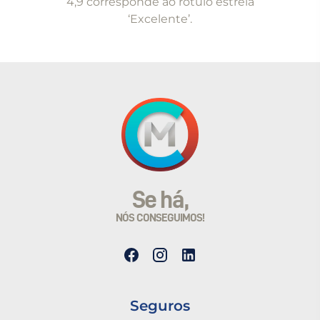
4,9 corresponde ao rótulo estrela
‘Excelente’.
Se há,
NÓS CONSEGUIMOS!
Seguros