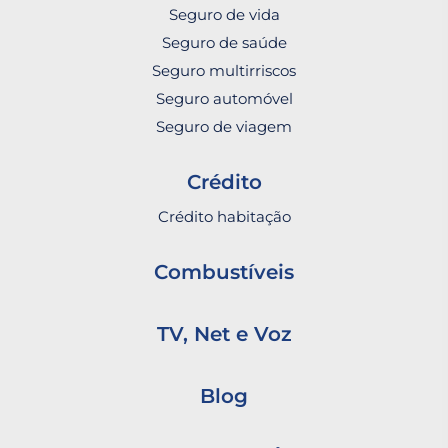
Seguro de vida
Seguro de saúde
Seguro multirriscos
Seguro automóvel
Seguro de viagem
Crédito
Crédito habitação
Combustíveis
TV, Net e Voz
Blog