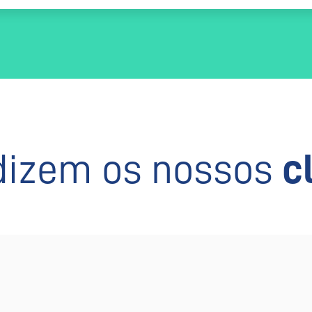
dizem os nossos
c