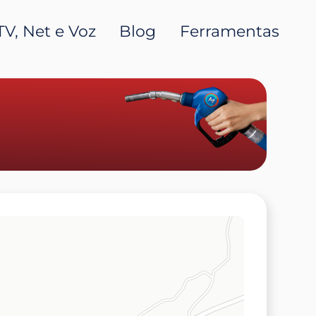
TV, Net e Voz
Blog
Ferramentas