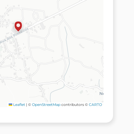
Leaflet
|
©
OpenStreetMap
contributors ©
CARTO