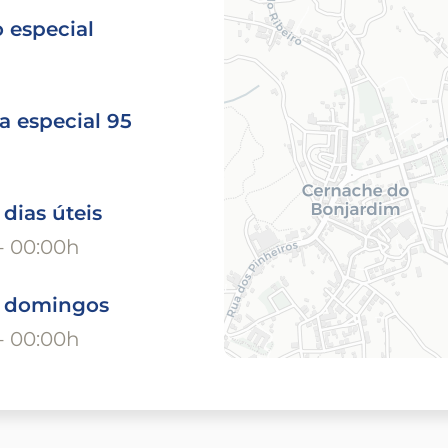
 especial
a especial 95
 dias úteis
- 00:00h
o domingos
- 00:00h