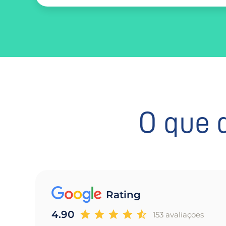
O que 
Rating
4.90
153 avaliaçoes