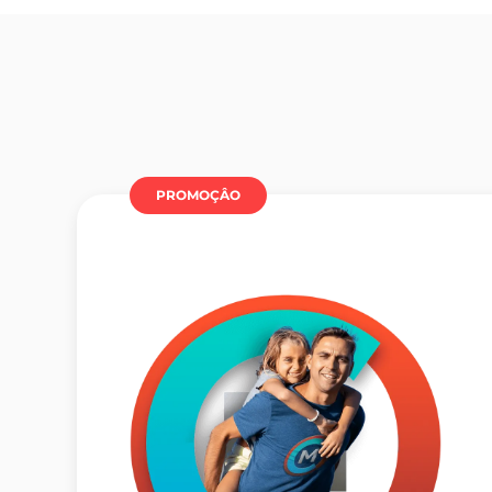
PROMOÇÂO