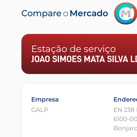
Estação de serviço
JOAO SIMOES MATA SILVA L
Empresa
Endere
GALP
EN 238 
6100-0
Bonjar