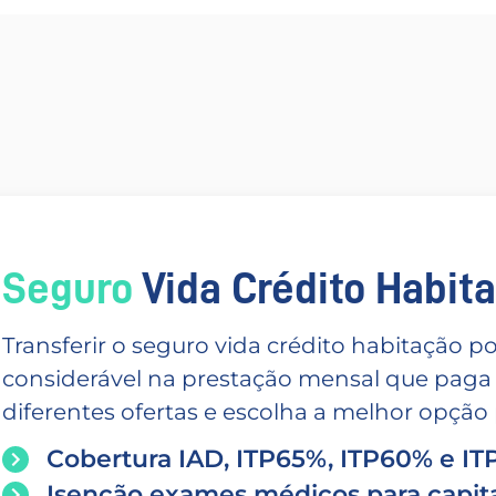
Seguro
Vida Crédito Habitac
Transferir o seguro vida crédito habitação
considerável na prestação mensal que paga
diferentes ofertas e escolha a melhor opção p
Cobertura IAD, ITP65%, ITP60% e I
Isenção exames médicos para capita