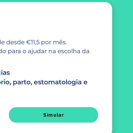
e desde €11,5 por mês.
 para o ajudar na escolha da
ias
rio, parto, estomatologia e
Simular