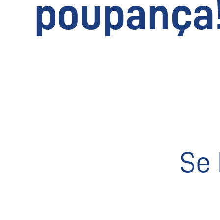
poupança
Se 