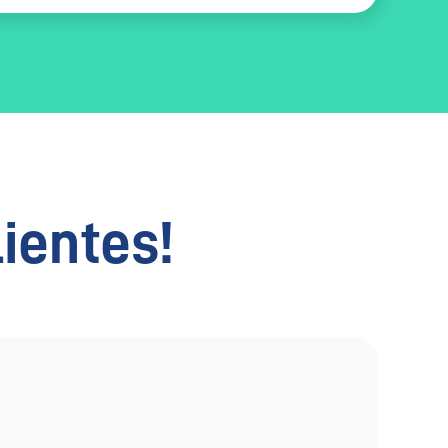
lientes!