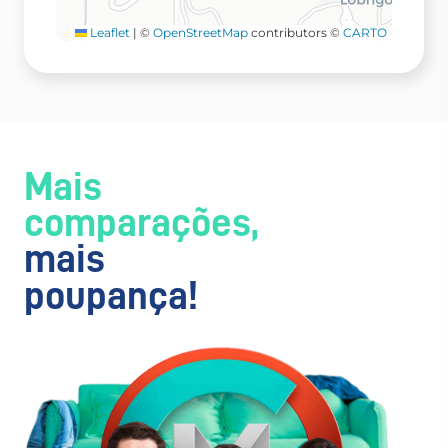
Leaflet
|
©
OpenStreetMap
contributors ©
CARTO
Mais
comparações,
mais
poupança!