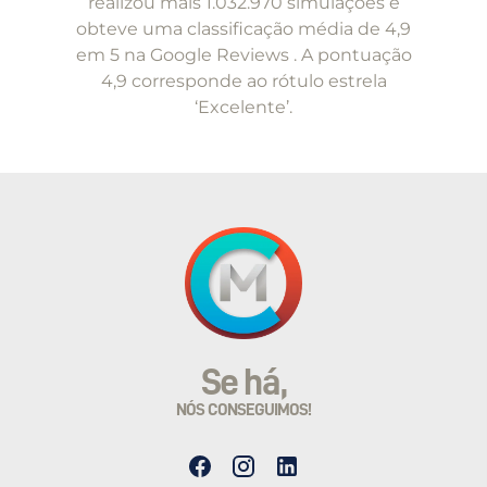
realizou mais 1.032.970 simulações e
5
obteve uma classificação média de 4,9
em 5 na Google Reviews . A pontuação
4,9 corresponde ao rótulo estrela
‘Excelente’.
Se há,
NÓS CONSEGUIMOS!