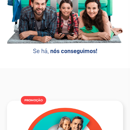
Se há,
nós conseguimos!
PROMOÇÂO