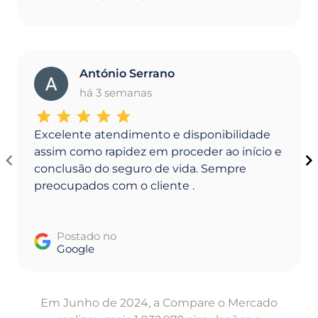
António Serrano
A
há 3 semanas
Excelente atendimento e disponibilidade
assim como rapidez em proceder ao início e
conclusão do seguro de vida. Sempre
preocupados com o cliente .
Postado no
Google
Item
1
Em Junho de 2024, a Compare o Mercado
of