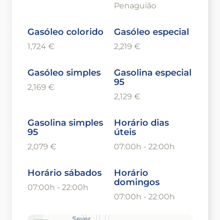
Penaguião
Gasóleo colorido
Gasóleo especial
1,724 €
2,219 €
Gasóleo simples
Gasolina especial
95
2,169 €
2,129 €
Gasolina simples
Horário dias
95
úteis
2,079 €
07:00h - 22:00h
Horário sábados
Horário
domingos
07:00h - 22:00h
07:00h - 22:00h