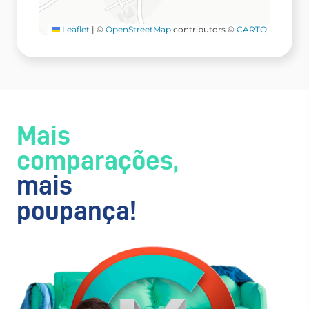
Leaflet
|
©
OpenStreetMap
contributors ©
CARTO
Mais
comparações,
mais
poupança!