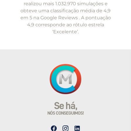
of
realizou mais 1.032.970 simulações e
5
obteve uma classificação média de 4,9
em 5 na Google Reviews . A pontuação
4,9 corresponde ao rótulo estrela
‘Excelente’.
Se há,
NÓS CONSEGUIMOS!