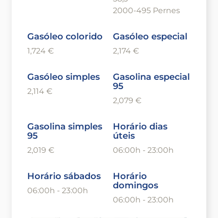
2000-495 Pernes
Gasóleo colorido
Gasóleo especial
1,724 €
2,174 €
Gasóleo simples
Gasolina especial
95
2,114 €
2,079 €
Gasolina simples
Horário dias
95
úteis
2,019 €
06:00h - 23:00h
Horário sábados
Horário
domingos
06:00h - 23:00h
06:00h - 23:00h