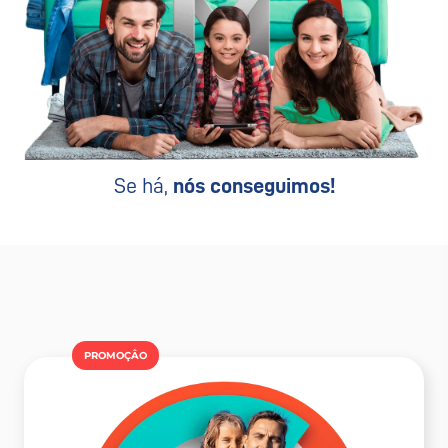
Se há,
nós conseguimos!
PROMOÇÂO