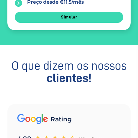
Preço desde €11,5/mês
Simular
O que dizem os nossos
clientes!
Rating