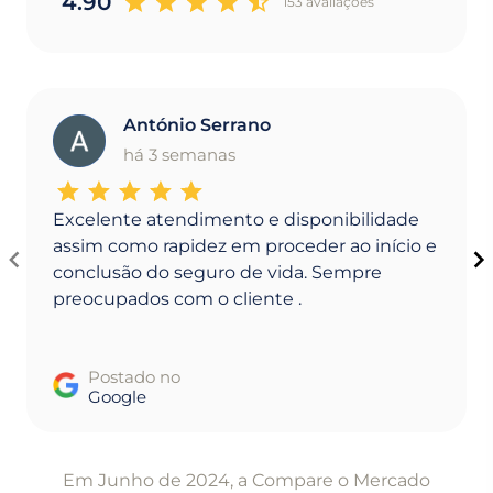
4.90
153 avaliaçoes
António Serrano
A
há 3 semanas
Excelente atendimento e disponibilidade
assim como rapidez em proceder ao início e
conclusão do seguro de vida. Sempre
preocupados com o cliente .
Postado no
Google
Item
1
Em Junho de 2024, a Compare o Mercado