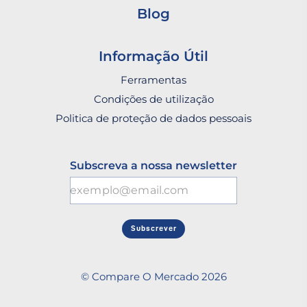
Blog
Informação Útil
Ferramentas
Condições de utilização
Politica de proteção de dados pessoais
Subscreva a nossa newsletter
Subscrever
© Compare O Mercado 2026