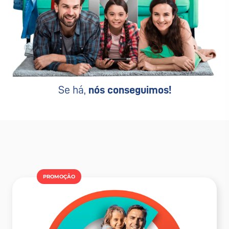
Se há,
nós conseguimos!
PROMOÇÂO