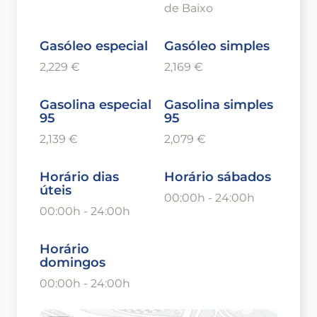
de Baixo
Gasóleo especial
Gasóleo simples
2,229 €
2,169 €
Gasolina especial
Gasolina simples
95
95
2,139 €
2,079 €
Horário dias
Horário sábados
úteis
00:00h - 24:00h
00:00h - 24:00h
Horário
domingos
00:00h - 24:00h