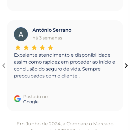
António Serrano
A
há 3 semanas
Excelente atendimento e disponibilidade
assim como rapidez em proceder ao início e
conclusão do seguro de vida. Sempre
preocupados com o cliente .
Postado no
Google
Item
1
Em Junho de 2024, a Compare o Mercado
of