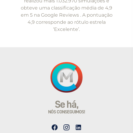
realizou mais 1.032.970 simulações e
5
obteve uma classificação média de 4,9
em 5 na Google Reviews . A pontuação
4,9 corresponde ao rótulo estrela
‘Excelente’.
Se há,
NÓS CONSEGUIMOS!