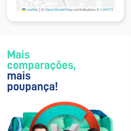
Leaflet
|
©
OpenStreetMap
contributors ©
CARTO
Mais
comparações,
mais
poupança!