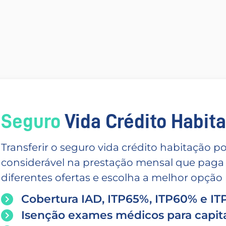
Seguro
Vida Crédito Habitac
Transferir o seguro vida crédito habitação
considerável na prestação mensal que paga
diferentes ofertas e escolha a melhor opção p
Cobertura IAD, ITP65%, ITP60% e I
Isenção exames médicos para capita