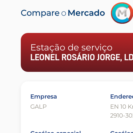
Estação de serviço
LEONEL ROSÁRIO JORGE, LD
Empresa
Endere
GALP
EN 10 K
2910-30