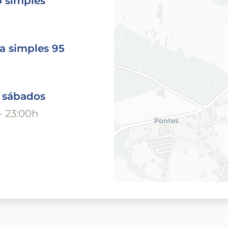
o simples
a simples 95
o sábados
- 23:00h