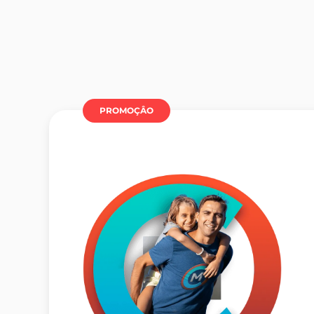
PROMOÇÂO