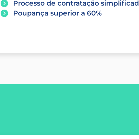
Processo de contratação simplifica
Poupança superior a 60%