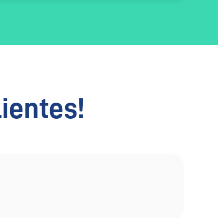
lientes!