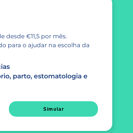
e desde €11,5 por mês.
 para o ajudar na escolha da
ias
rio, parto, estomatologia e
Simular