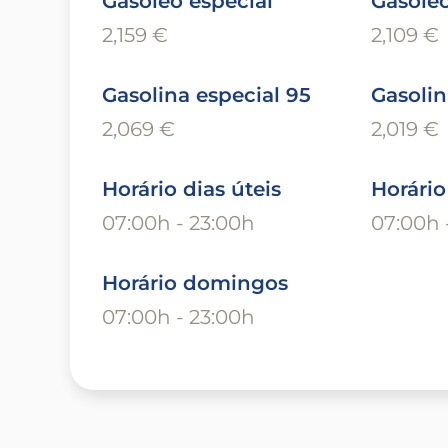
Gasóleo especial
Gasóle
2,159 €
2,109 €
Gasolina especial 95
Gasolin
2,069 €
2,019 €
Horário dias úteis
Horári
07:00h - 23:00h
07:00h 
Horário domingos
07:00h - 23:00h