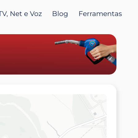
TV, Net e Voz
Blog
Ferramentas