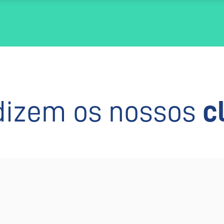
dizem os nossos
c