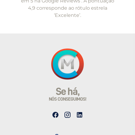
em 5 na Google Reviews . A pontuação
4,9 corresponde ao rótulo estrela
‘Excelente’.
Se há,
NÓS CONSEGUIMOS!