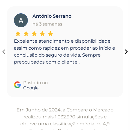
António Serrano
A
há 3 semanas
Excelente atendimento e disponibilidade
assim como rapidez em proceder ao início e
conclusão do seguro de vida. Sempre
preocupados com o cliente .
Postado no
Google
Item
1
Em Junho de 2024, a Compare o Mercado
of
realizou mais 1.032.970 simulações e
5
obteve uma classificação média de 4,9