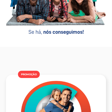
Se há,
nós conseguimos!
PROMOÇÂO