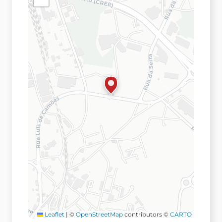
Leaflet
|
©
OpenStreetMap
contributors ©
CARTO