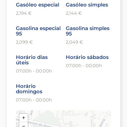
Gasóleo especial
Gasóleo simples
2,194 €
2,144 €
Gasolina especial
Gasolina simples
95
95
2,099 €
2,049 €
Horário dias
Horário sábados
úteis
07:00h - 00:00h
07:00h - 00:00h
Horário
domingos
07:00h - 00:00h
+
−