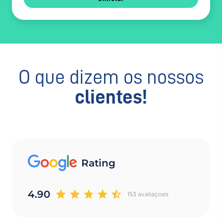
O que dizem os nossos
clientes!
Rating
4.90
153 avaliaçoes