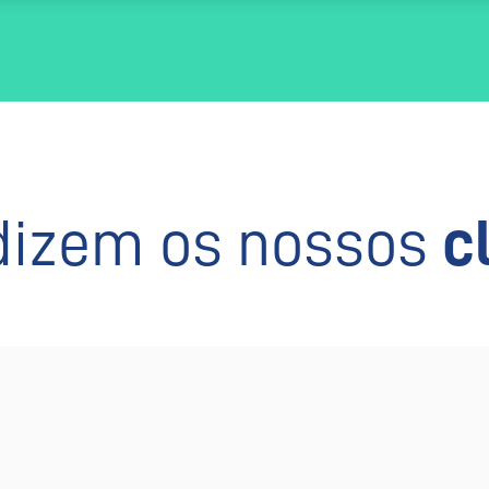
dizem os nossos
c