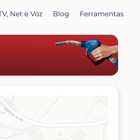
TV, Net e Voz
Blog
Ferramentas