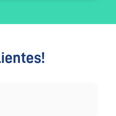
lientes!