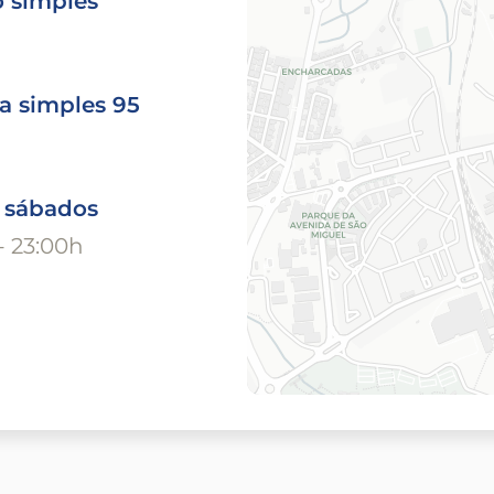
o simples
a simples 95
o sábados
- 23:00h