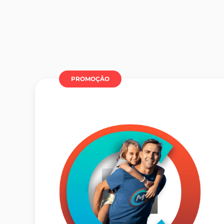
PROMOÇÂO