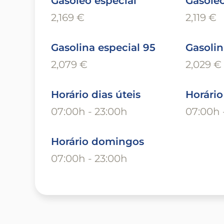
Gasóleo especial
Gasóle
2,169 €
2,119 €
Gasolina especial 95
Gasolin
2,079 €
2,029 €
Horário dias úteis
Horári
07:00h - 23:00h
07:00h 
Horário domingos
07:00h - 23:00h