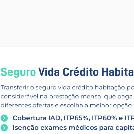
Seguro
Vida Crédito Habitac
Transferir o seguro vida crédito habitação
considerável na prestação mensal que paga
diferentes ofertas e escolha a melhor opção p
Cobertura IAD, ITP65%, ITP60% e I
Isenção exames médicos para capita