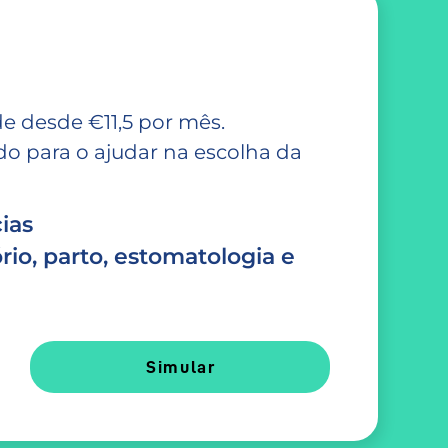
e desde €11,5 por mês.
 para o ajudar na escolha da
ias
rio, parto, estomatologia e
Simular