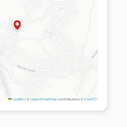
Leaflet
|
©
OpenStreetMap
contributors ©
CARTO