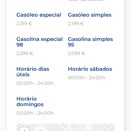
Gasóleo especial
Gasóleo simples
2,319 €
2,199 €
Gasolina especial
Gasolina simples
98
95
2,299 €
2,099 €
Horário dias
Horário sábados
úteis
00:00h - 24:00h
00:00h - 24:00h
Horário
domingos
00:00h - 24:00h