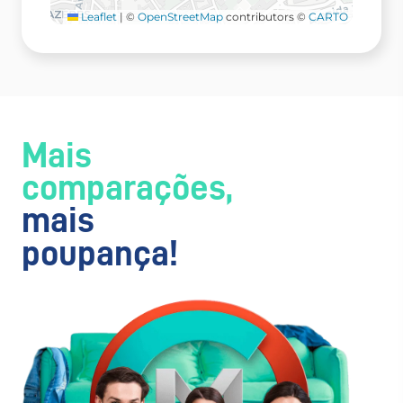
Leaflet
|
©
OpenStreetMap
contributors ©
CARTO
Mais
comparações,
mais
poupança!