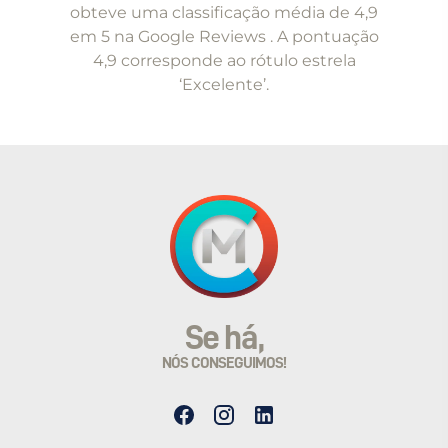
5
obteve uma classificação média de 4,9
em 5 na Google Reviews . A pontuação
4,9 corresponde ao rótulo estrela
‘Excelente’.
Se há,
NÓS CONSEGUIMOS!