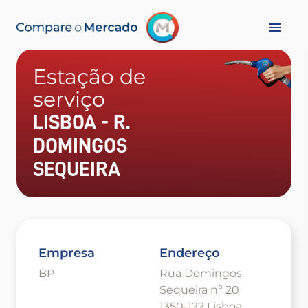
Estação de
serviço
LISBOA - R.
DOMINGOS
SEQUEIRA
Empresa
Endereço
BP
Rua Domingos
Sequeira nº 20
1350-122 Lisboa