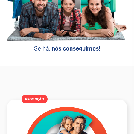
Se há,
nós conseguimos!
PROMOÇÂO