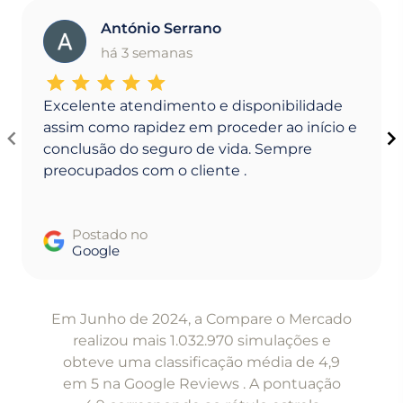
António Serrano
A
há 3 semanas
Excelente atendimento e disponibilidade
assim como rapidez em proceder ao início e
conclusão do seguro de vida. Sempre
preocupados com o cliente .
Postado no
Google
Item
1
Em Junho de 2024, a Compare o Mercado
of
realizou mais 1.032.970 simulações e
5
obteve uma classificação média de 4,9
em 5 na Google Reviews . A pontuação