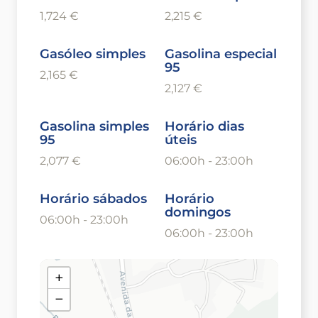
1,724 €
2,215 €
Gasóleo simples
Gasolina especial
95
2,165 €
2,127 €
Gasolina simples
Horário dias
95
úteis
2,077 €
06:00h - 23:00h
Horário sábados
Horário
domingos
06:00h - 23:00h
06:00h - 23:00h
+
−