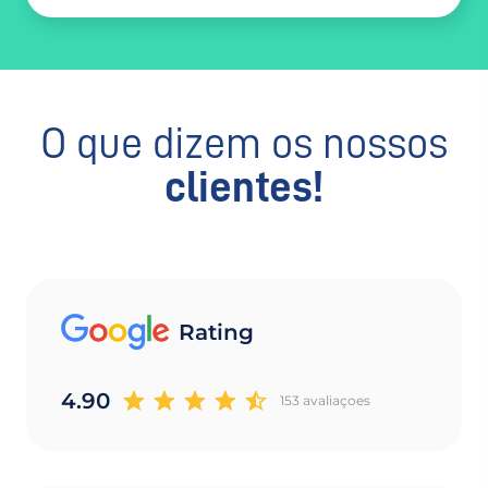
O que dizem os nossos
clientes!
Rating
4.90
153 avaliaçoes