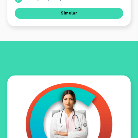
Simular