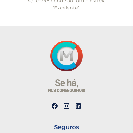
4,9 corresponde ao rótulo estrela
‘Excelente’.
Se há,
NÓS CONSEGUIMOS!
Seguros