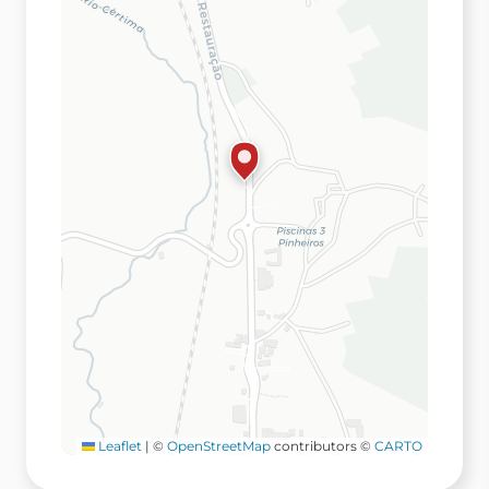
Leaflet
|
©
OpenStreetMap
contributors ©
CARTO