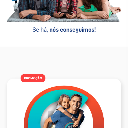
Se há,
nós conseguimos!
PROMOÇÂO