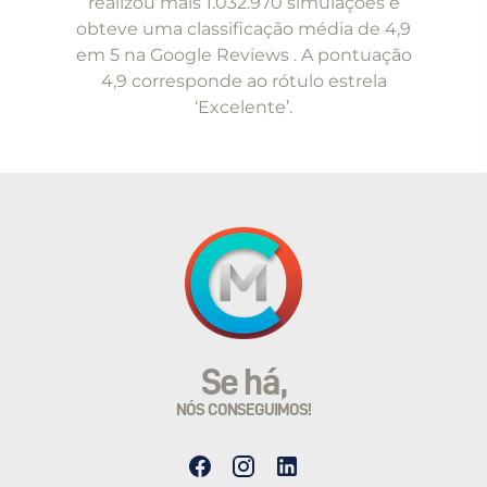
realizou mais 1.032.970 simulações e
5
obteve uma classificação média de 4,9
em 5 na Google Reviews . A pontuação
4,9 corresponde ao rótulo estrela
‘Excelente’.
Se há,
NÓS CONSEGUIMOS!