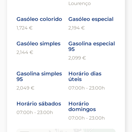
Lourenço
Gasóleo colorido
Gasóleo especial
1,724 €
2,194 €
Gasóleo simples
Gasolina especial
95
2,144 €
2,099 €
Gasolina simples
Horário dias
95
úteis
2,049 €
07:00h - 23:00h
Horário sábados
Horário
domingos
07:00h - 23:00h
07:00h - 23:00h