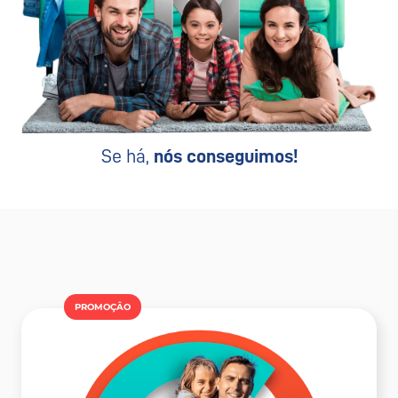
Se há,
nós conseguimos!
PROMOÇÂO