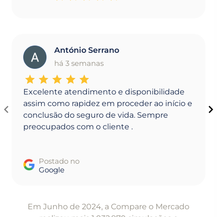
António Serrano
A
há 3 semanas
Excelente atendimento e disponibilidade
assim como rapidez em proceder ao início e
conclusão do seguro de vida. Sempre
preocupados com o cliente .
Postado no
Google
Item
1
Em Junho de 2024, a Compare o Mercado
of