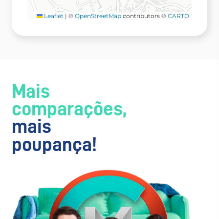
Leaflet
|
©
OpenStreetMap
contributors ©
CARTO
Mais
comparações,
mais
poupança!