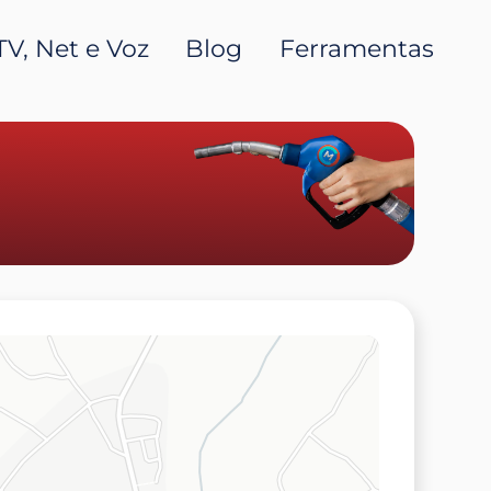
TV, Net e Voz
Blog
Ferramentas