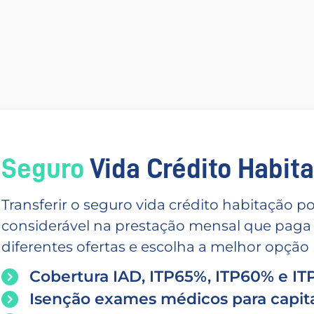
Seguro
Vida Crédito Habitac
Transferir o seguro vida crédito habitação
considerável na prestação mensal que paga
diferentes ofertas e escolha a melhor opção p
Cobertura IAD, ITP65%, ITP60% e I
Isenção exames médicos para capita