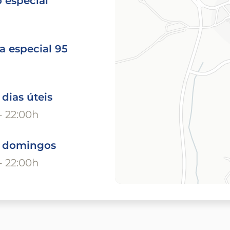
 especial
a especial 95
 dias úteis
- 22:00h
o domingos
- 22:00h