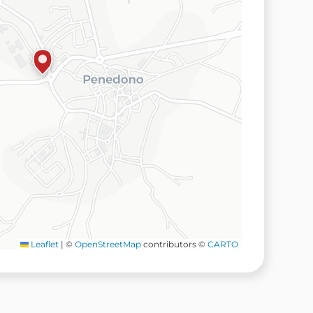
Leaflet
|
©
OpenStreetMap
contributors ©
CARTO