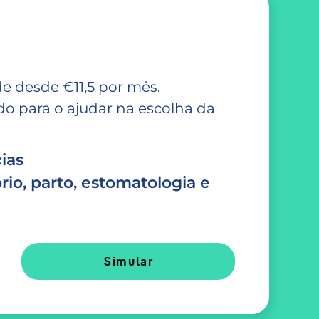
e desde €11,5 por mês.
 para o ajudar na escolha da
ias
rio, parto, estomatologia e
Simular