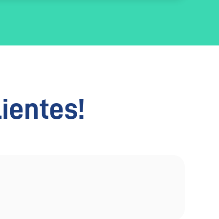
lientes!