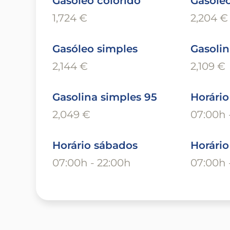
Gasóleo colorido
Gasóleo
1,724 €
2,204 €
Gasóleo simples
Gasolin
2,144 €
2,109 €
Gasolina simples 95
Horário
2,049 €
07:00h 
Horário sábados
Horári
07:00h - 22:00h
07:00h 