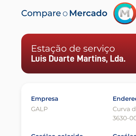
Estação de serviço
Luis Duarte Martins, Lda.
Empresa
Endere
GALP
Curva d
3630-0