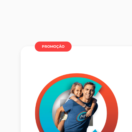
PROMOÇÂO