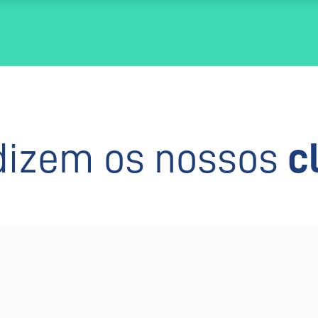
dizem os nossos
c