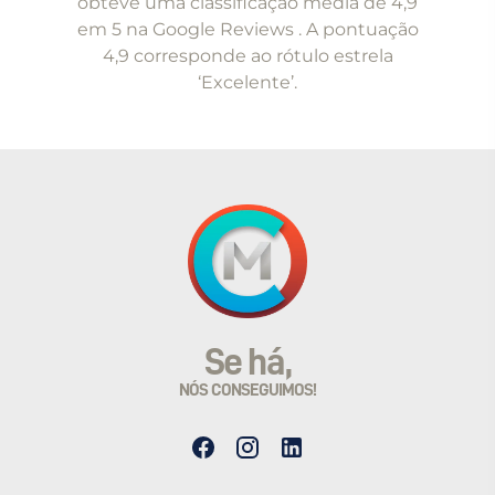
obteve uma classificação média de 4,9
em 5 na Google Reviews . A pontuação
4,9 corresponde ao rótulo estrela
‘Excelente’.
Se há,
NÓS CONSEGUIMOS!