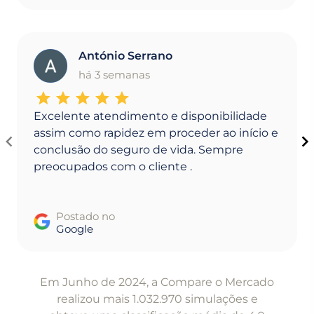
António Serrano
A
há 3 semanas
Excelente atendimento e disponibilidade
assim como rapidez em proceder ao início e
conclusão do seguro de vida. Sempre
preocupados com o cliente .
Postado no
Google
Item
1
Em Junho de 2024, a Compare o Mercado
of
realizou mais 1.032.970 simulações e
5