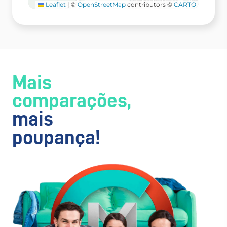
Leaflet
|
©
OpenStreetMap
contributors ©
CARTO
Mais
comparações,
mais
poupança!