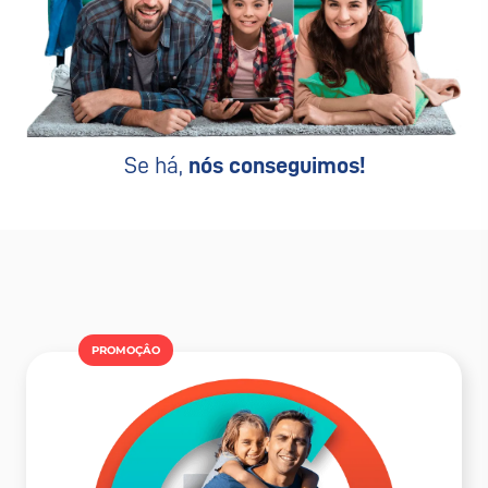
Se há,
nós conseguimos!
PROMOÇÂO