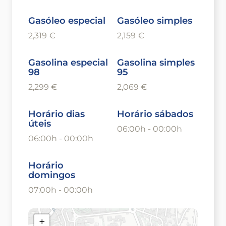
Gasóleo especial
Gasóleo simples
2,319 €
2,159 €
Gasolina especial
Gasolina simples
98
95
2,299 €
2,069 €
Horário dias
Horário sábados
úteis
06:00h - 00:00h
06:00h - 00:00h
Horário
domingos
07:00h - 00:00h
+