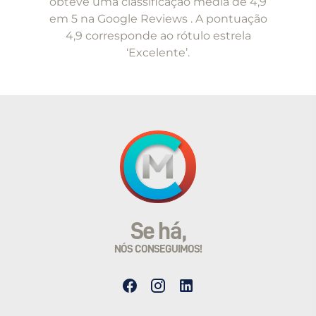
obteve uma classificação média de 4,9
em 5 na Google Reviews . A pontuação
4,9 corresponde ao rótulo estrela
‘Excelente’.
Se há,
NÓS CONSEGUIMOS!