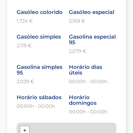
Gasóleo colorido
Gasóleo especial
1,724 €
2,169 €
Gasóleo simples
Gasolina especial
95
2,119 €
2,079 €
Gasolina simples
Horário dias
95
úteis
2,029 €
00:00h - 00:00h
Horário sábados
Horário
domingos
00:00h - 00:00h
00:00h - 00:00h
+