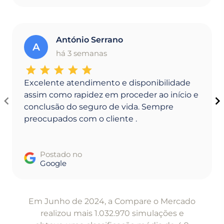
António Serrano
A
há 3 semanas
Excelente atendimento e disponibilidade
assim como rapidez em proceder ao início e
conclusão do seguro de vida. Sempre
preocupados com o cliente .
Postado no
Google
Item
1
Em Junho de 2024, a Compare o Mercado
of
realizou mais 1.032.970 simulações e
5