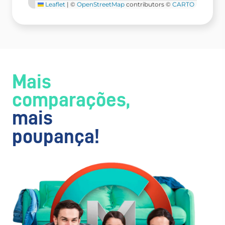
Leaflet
|
©
OpenStreetMap
contributors ©
CARTO
Mais
comparações,
mais
poupança!