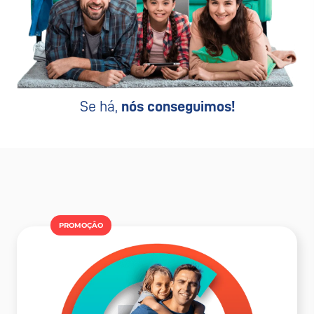
Se há,
nós conseguimos!
PROMOÇÂO