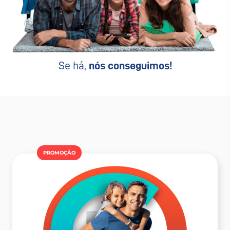
Se há,
nós conseguimos!
PROMOÇÂO