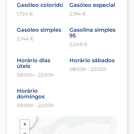
Gasóleo colorido
Gasóleo especial
1,724 €
2,194 €
Gasóleo simples
Gasolina simples
95
2,144 €
2,049 €
Horário dias
Horário sábados
úteis
08:00h - 22:00h
08:00h - 22:00h
Horário
domingos
08:00h - 22:00h
+
−