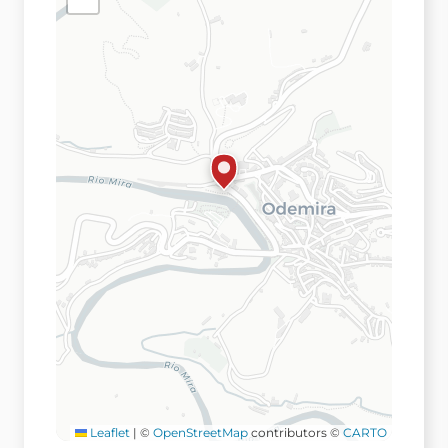
Leaflet
|
©
OpenStreetMap
contributors ©
CARTO