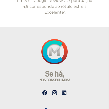
em 5 na Google Reviews . A pontuação
4,9 corresponde ao rótulo estrela
‘Excelente’.
Se há,
NÓS CONSEGUIMOS!