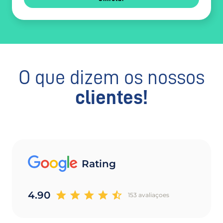
O que dizem os nossos
clientes!
Rating
4.90
153 avaliaçoes