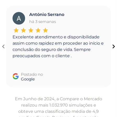
António Serrano
A
há 3 semanas
Excelente atendimento e disponibilidade
assim como rapidez em proceder ao início e
conclusão do seguro de vida. Sempre
preocupados com o cliente .
Postado no
Google
Item
1
Em Junho de 2024, a Compare o Mercado
of
realizou mais 1.032.970 simulações e
5
obteve uma classificação média de 4,9