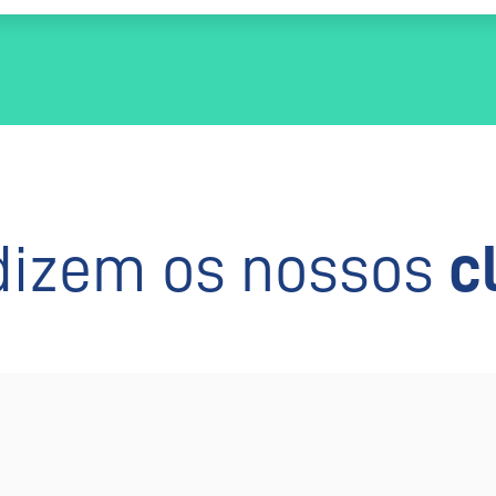
dizem os nossos
c