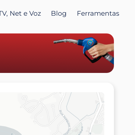
TV, Net e Voz
Blog
Ferramentas