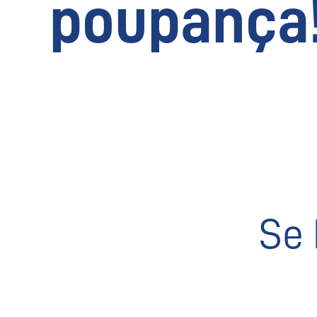
poupança
Se 