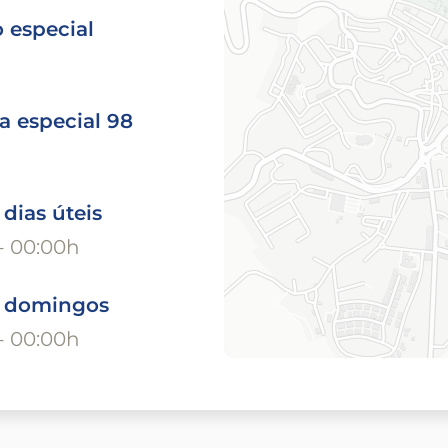
 especial
a especial 98
 dias úteis
- 00:00h
o domingos
- 00:00h