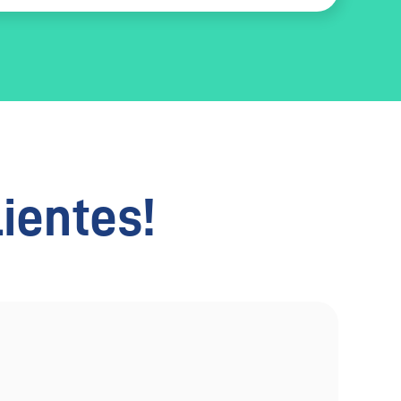
lientes!