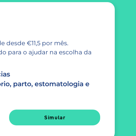
e desde €11,5 por mês.
 para o ajudar na escolha da
ias
rio, parto, estomatologia e
Simular