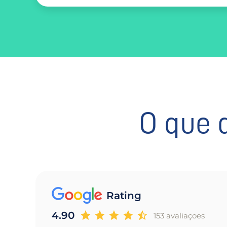
O que 
Rating
4.90
153 avaliaçoes