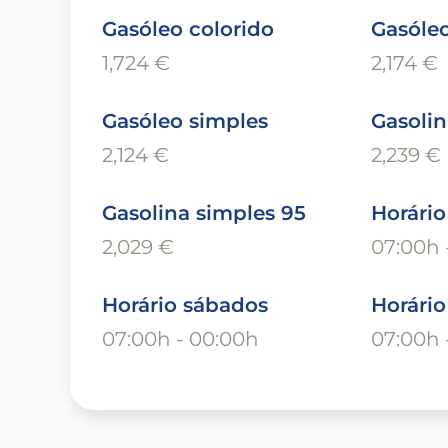
Gasóleo colorido
Gasóleo
1,724 €
2,174 €
Gasóleo simples
Gasolin
2,124 €
2,239 €
Gasolina simples 95
Horário
2,029 €
07:00h 
Horário sábados
Horári
07:00h - 00:00h
07:00h 