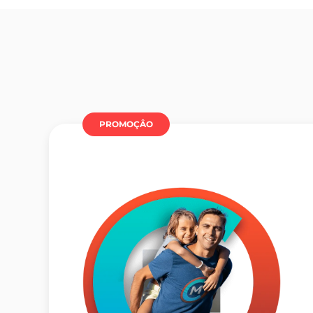
PROMOÇÂO