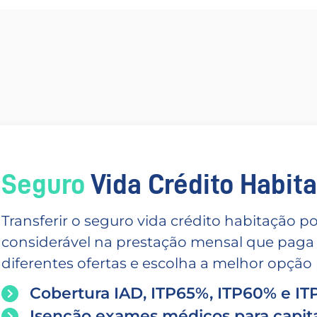
Seguro
Vida Crédito Habitac
Transferir o seguro vida crédito habitação
considerável na prestação mensal que paga
diferentes ofertas e escolha a melhor opção p
Cobertura IAD, ITP65%, ITP60% e I
Isenção exames médicos para capita