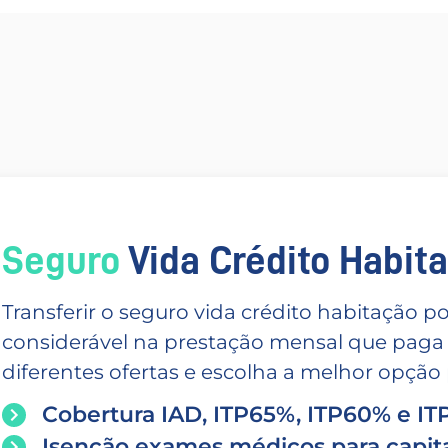
Seguro
Vida Crédito Habitac
Transferir o seguro vida crédito habitação
considerável na prestação mensal que paga
diferentes ofertas e escolha a melhor opção p
Cobertura IAD, ITP65%, ITP60% e I
Isenção exames médicos para capita