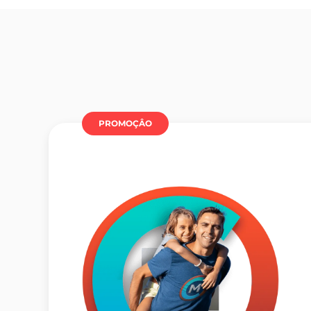
PROMOÇÂO