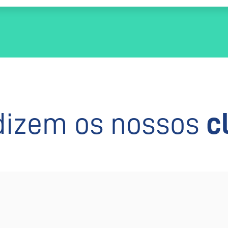
dizem os nossos
c