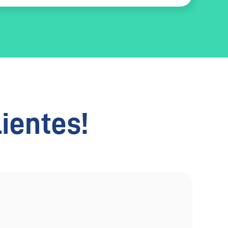
lientes!