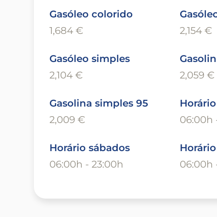
Gasóleo colorido
Gasóleo
1,684 €
2,154 €
Gasóleo simples
Gasolin
2,104 €
2,059 €
Gasolina simples 95
Horário
2,009 €
06:00h 
Horário sábados
Horári
06:00h - 23:00h
06:00h 