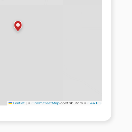
Leaflet
|
©
OpenStreetMap
contributors ©
CARTO