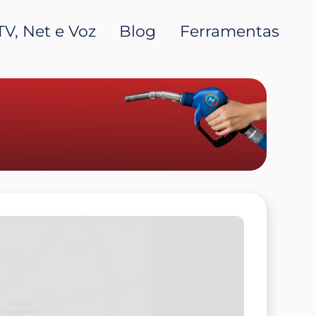
TV, Net e Voz
Blog
Ferramentas