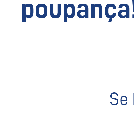
poupança
Se 