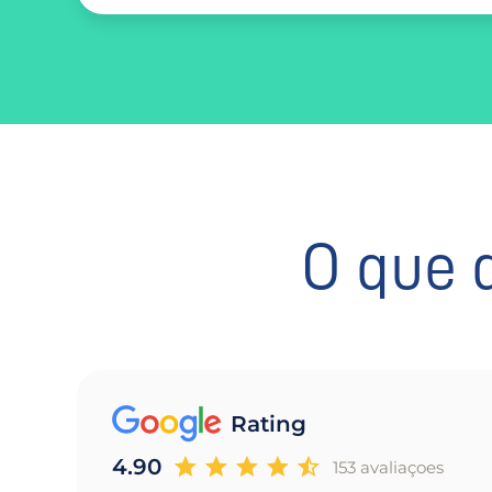
O que 
Rating
4.90
153 avaliaçoes