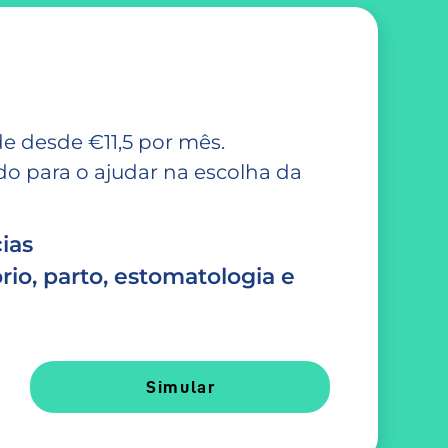
e desde €11,5 por mês.
 para o ajudar na escolha da
ias
rio, parto, estomatologia e
Simular