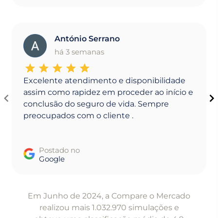
António Serrano
A
há 3 semanas
Excelente atendimento e disponibilidade
assim como rapidez em proceder ao início e
conclusão do seguro de vida. Sempre
preocupados com o cliente .
Postado no
Google
Item
1
Em Junho de 2024, a Compare o Mercado
of
realizou mais 1.032.970 simulações e
5