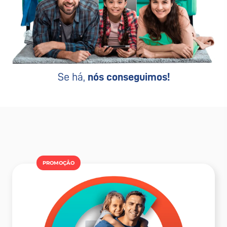
Se há,
nós conseguimos!
PROMOÇÂO