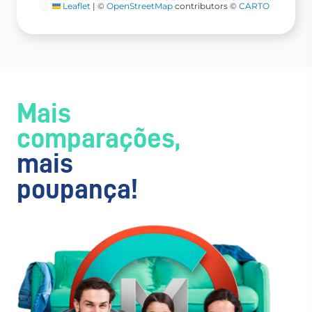
Leaflet
|
©
OpenStreetMap
contributors ©
CARTO
Mais
comparações,
mais
poupança!