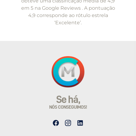
obteve uma classificação média de 4,9
em 5 na Google Reviews . A pontuação
4,9 corresponde ao rótulo estrela
‘Excelente’.
Se há,
NÓS CONSEGUIMOS!