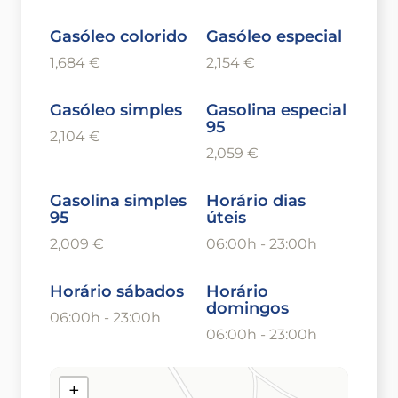
Gasóleo colorido
Gasóleo especial
1,684 €
2,154 €
Gasóleo simples
Gasolina especial
95
2,104 €
2,059 €
Gasolina simples
Horário dias
95
úteis
2,009 €
06:00h - 23:00h
Horário sábados
Horário
domingos
06:00h - 23:00h
06:00h - 23:00h
+