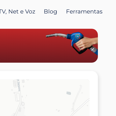
TV, Net e Voz
Blog
Ferramentas