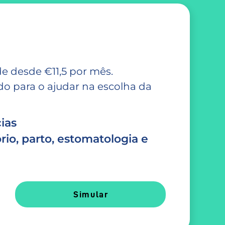
e desde €11,5 por mês.
 para o ajudar na escolha da
ias
rio, parto, estomatologia e
Simular