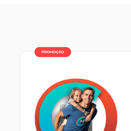
PROMOÇÂO