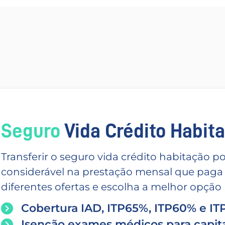
Seguro
Vida Crédito Habitac
Transferir o seguro vida crédito habitação
considerável na prestação mensal que paga
diferentes ofertas e escolha a melhor opção p
Cobertura IAD, ITP65%, ITP60% e I
Isenção exames médicos para capita