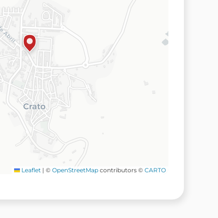
Leaflet
|
©
OpenStreetMap
contributors ©
CARTO