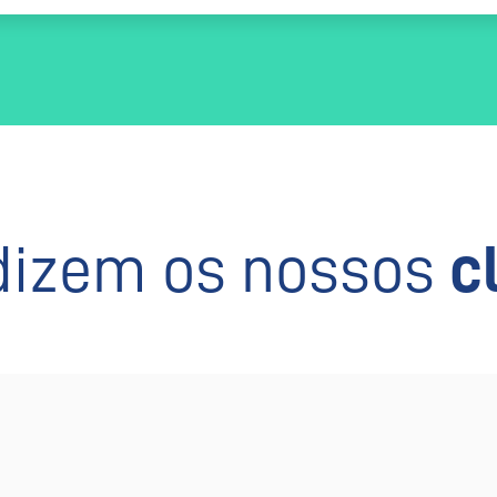
dizem os nossos
c