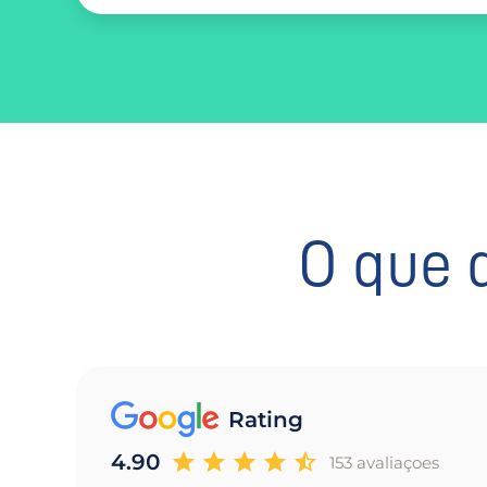
O que 
Rating
4.90
153 avaliaçoes