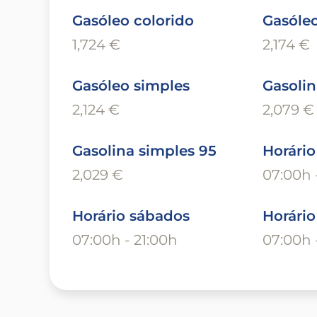
Gasóleo colorido
Gasóleo
1,724 €
2,174 €
Gasóleo simples
Gasolin
2,124 €
2,079 €
Gasolina simples 95
Horário
2,029 €
07:00h 
Horário sábados
Horári
07:00h - 21:00h
07:00h 