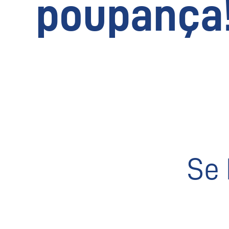
poupança
Se 