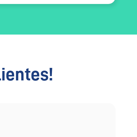
lientes!