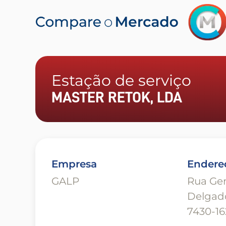
Estação de serviço
MASTER RETOK, LDA
Empresa
Endere
GALP
Rua Ge
Delgad
7430-16