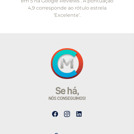
em 5 na Google Reviews . A pontuação
4,9 corresponde ao rótulo estrela
‘Excelente’.
Se há,
NÓS CONSEGUIMOS!