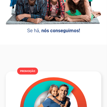
Se há,
nós conseguimos!
PROMOÇÂO