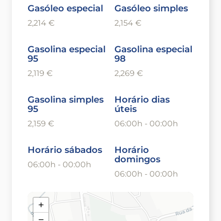
Gasóleo especial
Gasóleo simples
2,214 €
2,154 €
Gasolina especial
Gasolina especial
95
98
2,119 €
2,269 €
Gasolina simples
Horário dias
95
úteis
2,159 €
06:00h - 00:00h
Horário sábados
Horário
domingos
06:00h - 00:00h
06:00h - 00:00h
+
−