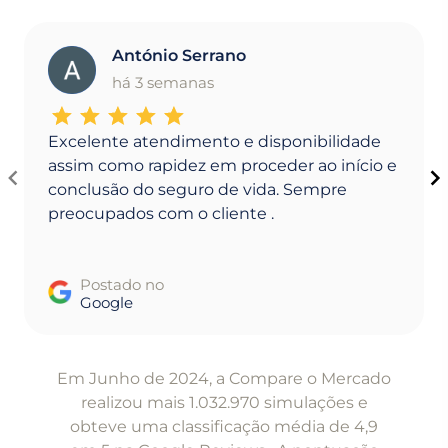
António Serrano
A
há 3 semanas
Excelente atendimento e disponibilidade
assim como rapidez em proceder ao início e
conclusão do seguro de vida. Sempre
preocupados com o cliente .
Postado no
Google
Item
1
Em Junho de 2024, a Compare o Mercado
of
realizou mais 1.032.970 simulações e
5
obteve uma classificação média de 4,9