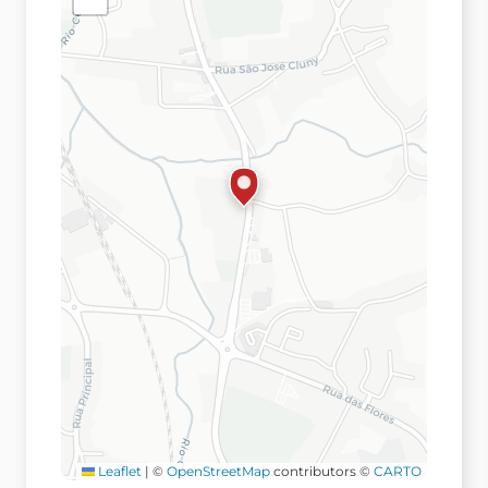
Leaflet
|
©
OpenStreetMap
contributors ©
CARTO