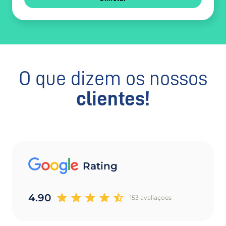
O que dizem os nossos
clientes!
Rating
4.90
153 avaliaçoes