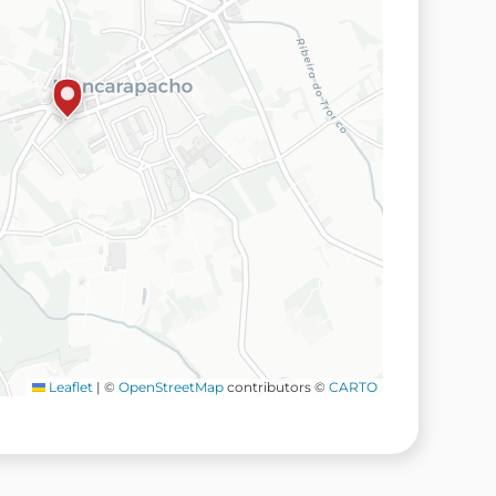
Leaflet
|
©
OpenStreetMap
contributors ©
CARTO