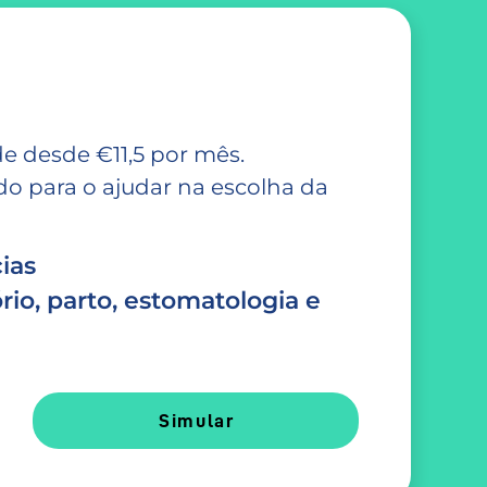
e desde €11,5 por mês.
 para o ajudar na escolha da
ias
rio, parto, estomatologia e
Simular