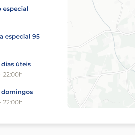
 especial
a especial 95
 dias úteis
- 22:00h
o domingos
- 22:00h