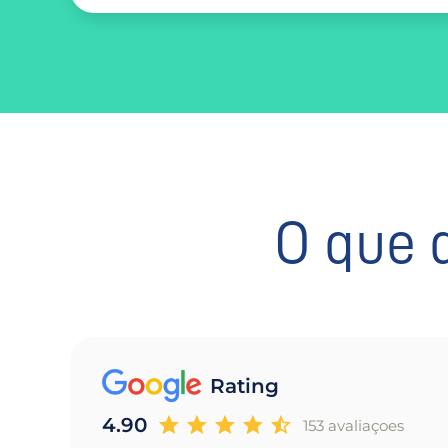
O que 
Rating
4.90
153 avaliaçoes