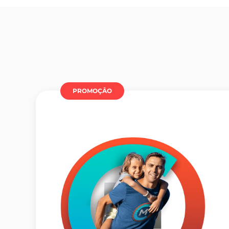
PROMOÇÂO