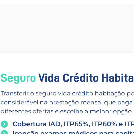
Seguro
Vida Crédito Habitac
Transferir o seguro vida crédito habitação
considerável na prestação mensal que paga
diferentes ofertas e escolha a melhor opção p
Cobertura IAD, ITP65%, ITP60% e I
Isenção exames médicos para capita