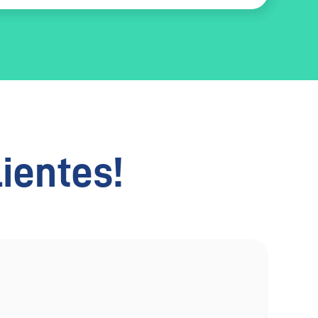
lientes!