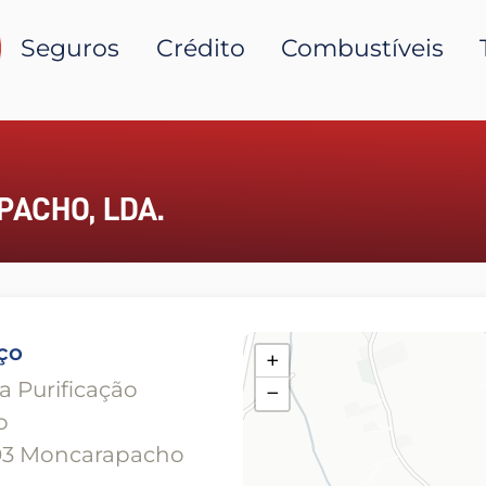
Seguros
Crédito
Combustíveis
PACHO, LDA.
ço
+
ia Purificação
−
o
03 Moncarapacho