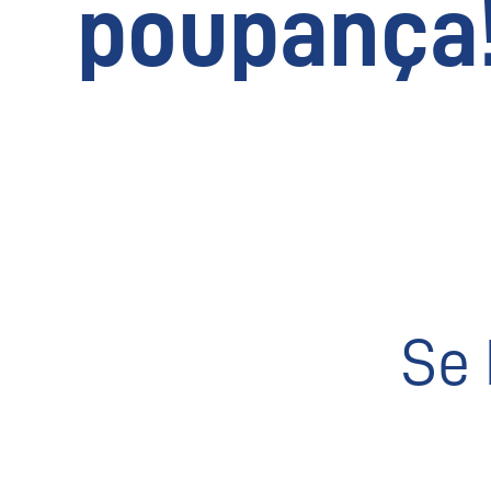
poupança
Se 