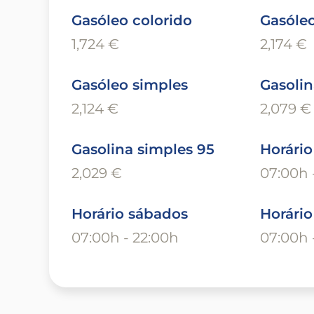
Gasóleo colorido
Gasóleo
1,724 €
2,174 €
Gasóleo simples
Gasolin
2,124 €
2,079 €
Gasolina simples 95
Horário
2,029 €
07:00h 
Horário sábados
Horári
07:00h - 22:00h
07:00h 