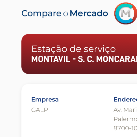
Estação de serviço
MONTAVIL - S. C. MONCARA
Empresa
Endere
GALP
Av. Mar
Palerm
8700-1