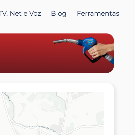
TV, Net e Voz
Blog
Ferramentas