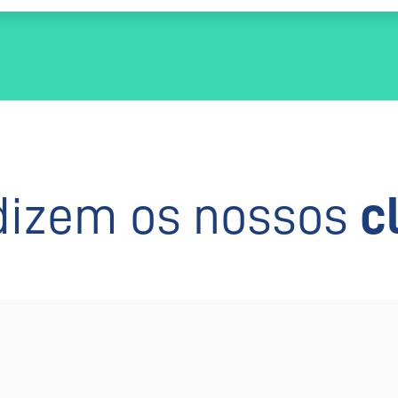
dizem os nossos
c