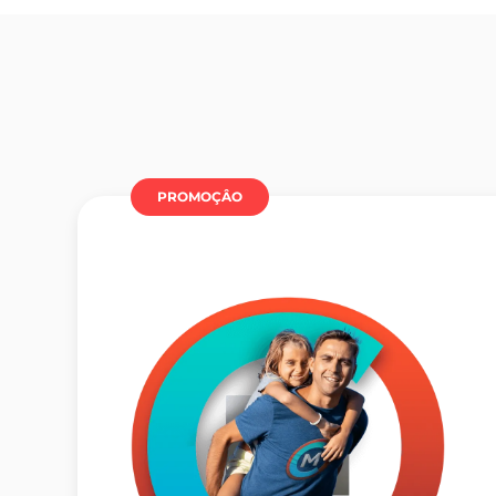
PROMOÇÂO