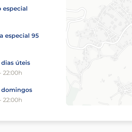
 especial
a especial 95
 dias úteis
- 22:00h
o domingos
- 22:00h