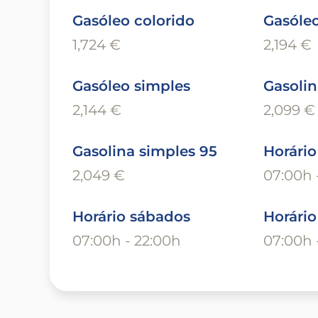
Gasóleo colorido
Gasóleo
1,724 €
2,194 €
Gasóleo simples
Gasolin
2,144 €
2,099 €
Gasolina simples 95
Horário
2,049 €
07:00h 
Horário sábados
Horári
07:00h - 22:00h
07:00h 