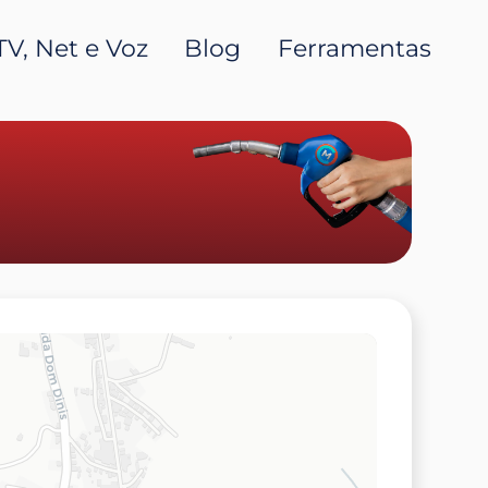
TV, Net e Voz
Blog
Ferramentas