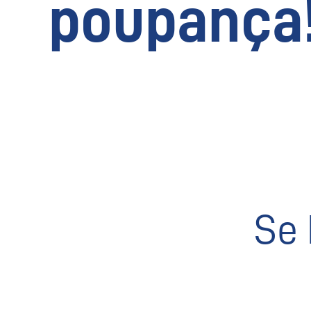
poupança
Se 