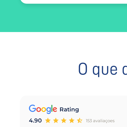
O que 
Rating
4.90
153 avaliaçoes