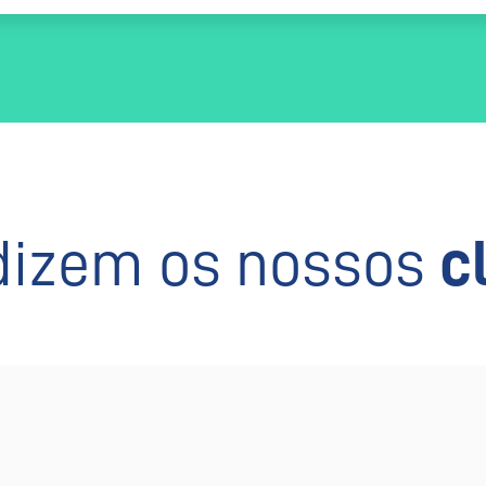
dizem os nossos
c