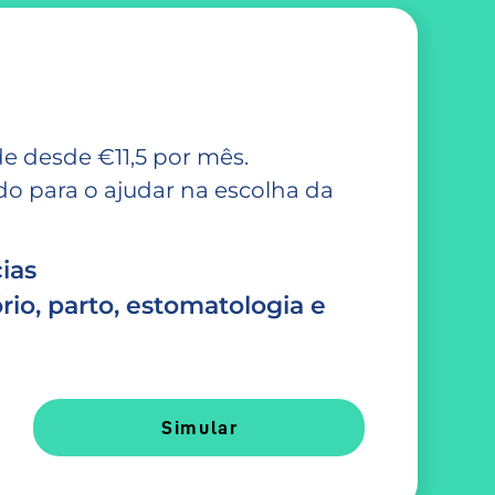
e desde €11,5 por mês.
 para o ajudar na escolha da
ias
rio, parto, estomatologia e
Simular