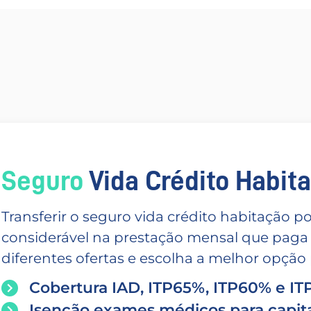
Seguro
Vida Crédito Habitac
Transferir o seguro vida crédito habitação
considerável na prestação mensal que paga
diferentes ofertas e escolha a melhor opção p
Cobertura IAD, ITP65%, ITP60% e I
Isenção exames médicos para capita