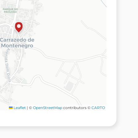
Leaflet
|
©
OpenStreetMap
contributors ©
CARTO