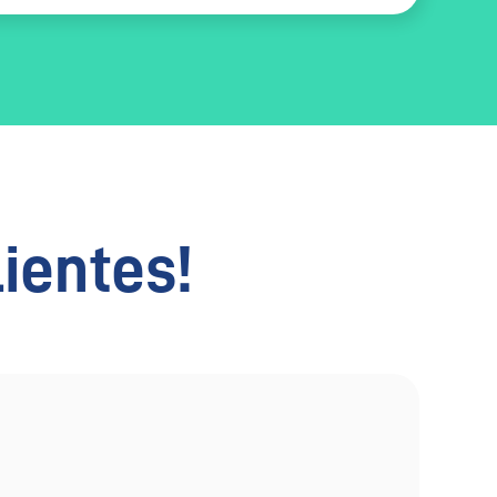
lientes!