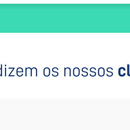
dizem os nossos
c