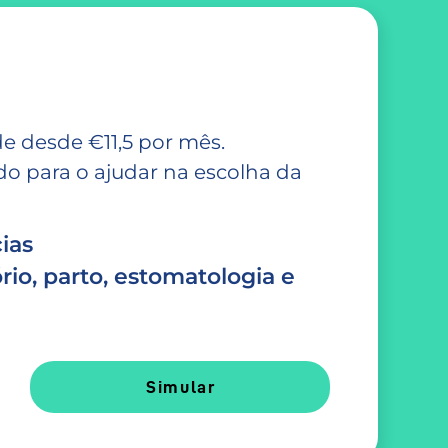
e desde €11,5 por mês.
 para o ajudar na escolha da
ias
rio, parto, estomatologia e
Simular