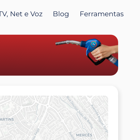
TV, Net e Voz
Blog
Ferramentas