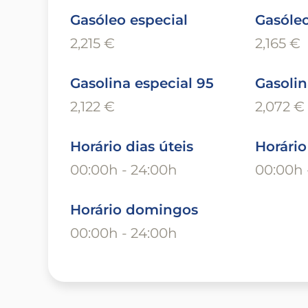
Gasóleo especial
Gasóle
2,215 €
2,165 €
Gasolina especial 95
Gasolin
2,122 €
2,072 €
Horário dias úteis
Horári
00:00h - 24:00h
00:00h 
Horário domingos
00:00h - 24:00h