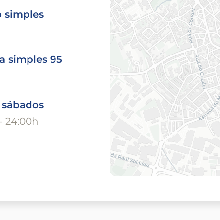
o simples
a simples 95
o sábados
- 24:00h