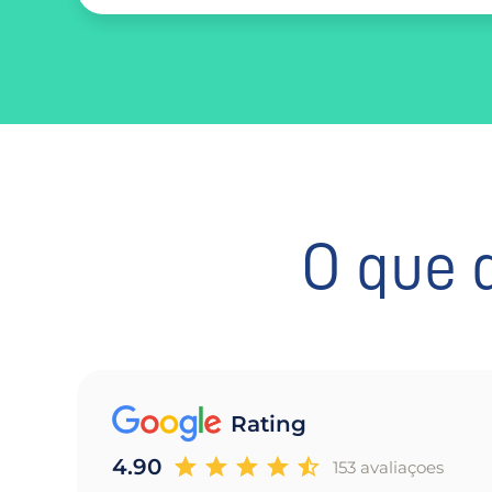
O que 
Rating
4.90
153 avaliaçoes