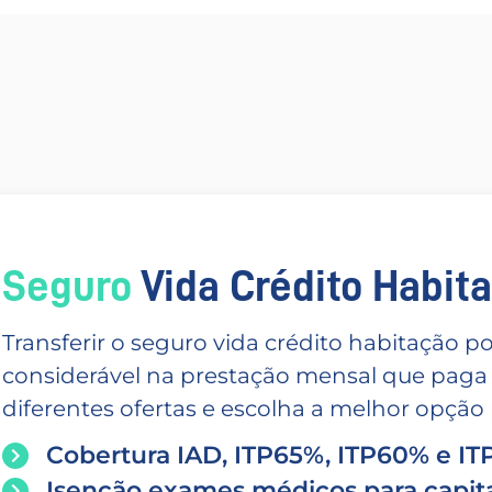
Seguro
Vida Crédito Habitac
Transferir o seguro vida crédito habitação
considerável na prestação mensal que paga
diferentes ofertas e escolha a melhor opção p
Cobertura IAD, ITP65%, ITP60% e I
Isenção exames médicos para capita