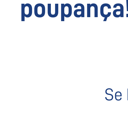
poupança
Se 