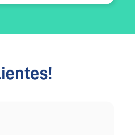
lientes!