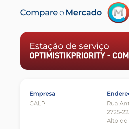
Estação de serviço
OPTIMISTIKPRIORITY - COMB
Empresa
Endere
GALP
Rua Ant
2725-22
Alto do