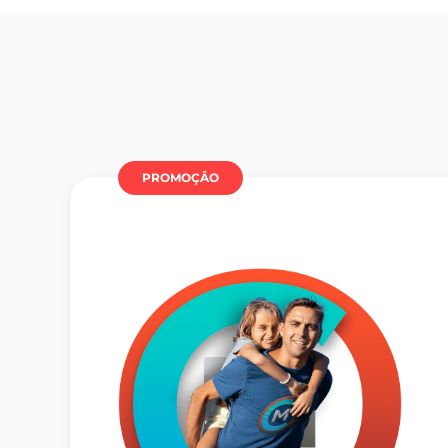
PROMOÇÂO