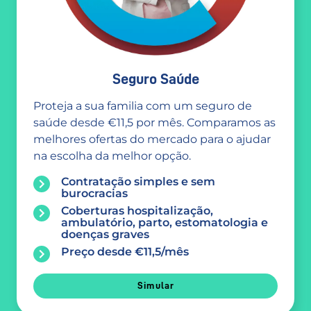
Seguro Saúde
Proteja a sua familia com um seguro de
saúde desde €11,5 por mês. Comparamos as
melhores ofertas do mercado para o ajudar
na escolha da melhor opção.
Contratação simples e sem
burocracias
Coberturas hospitalização,
ambulatório, parto, estomatologia e
doenças graves
Preço desde €11,5/mês
Simular