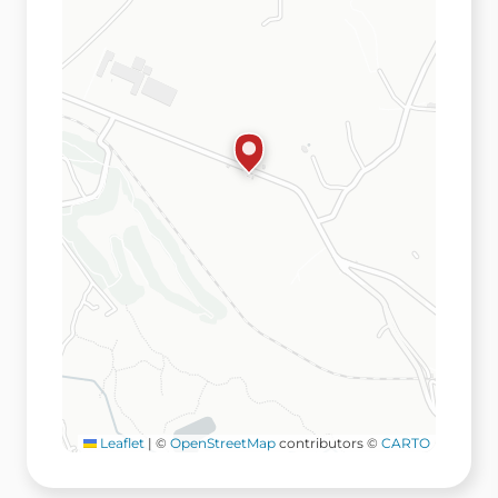
Leaflet
|
©
OpenStreetMap
contributors ©
CARTO