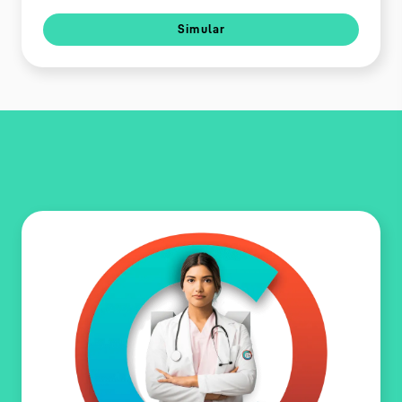
Simular