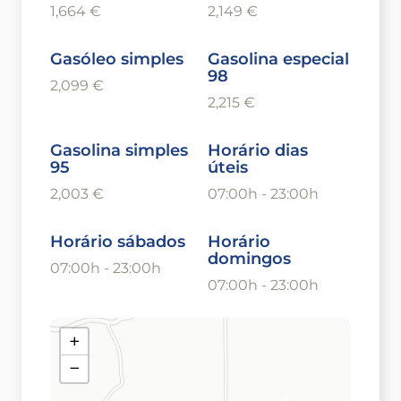
1,664 €
2,149 €
Gasóleo simples
Gasolina especial
98
2,099 €
2,215 €
Gasolina simples
Horário dias
95
úteis
2,003 €
07:00h - 23:00h
Horário sábados
Horário
domingos
07:00h - 23:00h
07:00h - 23:00h
+
−