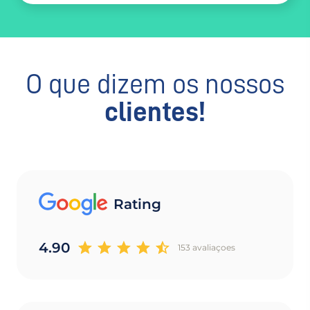
O que dizem os nossos
clientes!
Rating
4.90
153 avaliaçoes