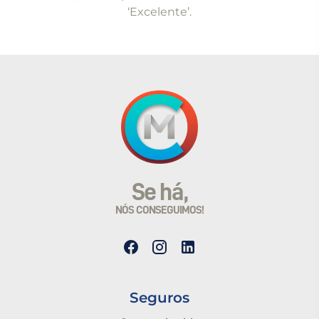
‘Excelente’.
Se há,
NÓS CONSEGUIMOS!
Seguros