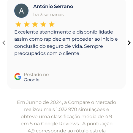
António Serrano
A
há 3 semanas
Excelente atendimento e disponibilidade
assim como rapidez em proceder ao início e
conclusão do seguro de vida. Sempre
preocupados com o cliente .
Postado no
Google
Item
1
Em Junho de 2024, a Compare o Mercado
of
realizou mais 1.032.970 simulações e
5
obteve uma classificação média de 4,9
em 5 na Google Reviews . A pontuação
4,9 corresponde ao rótulo estrela