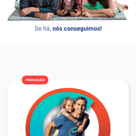
Se há,
nós conseguimos!
PROMOÇÂO