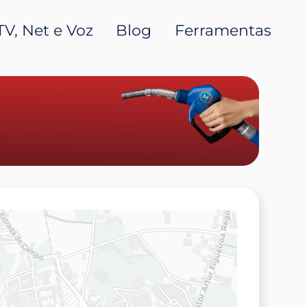
TV, Net e Voz
Blog
Ferramentas