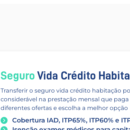
Seguro
Vida Crédito Habitac
Transferir o seguro vida crédito habitação
considerável na prestação mensal que paga
diferentes ofertas e escolha a melhor opção p
Cobertura IAD, ITP65%, ITP60% e I
Isenção exames médicos para capita