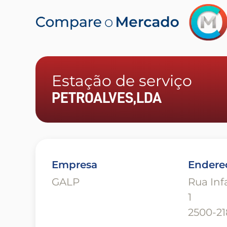
Estação de serviço
PETROALVES,LDA
Empresa
Endere
GALP
Rua Inf
1
2500-21