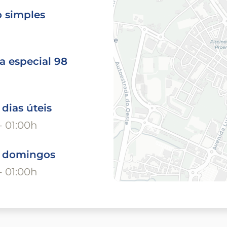
o simples
a especial 98
 dias úteis
- 01:00h
o domingos
- 01:00h