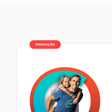
PROMOÇÂO