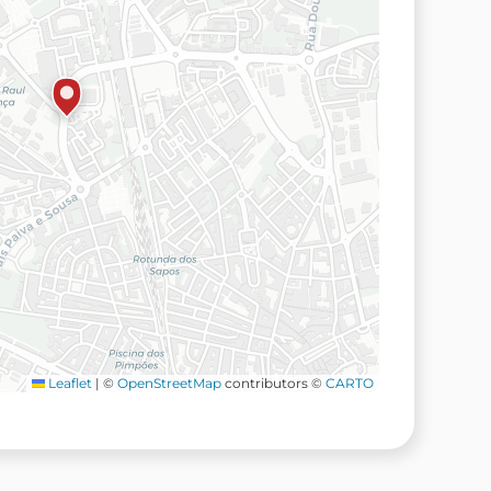
Leaflet
|
©
OpenStreetMap
contributors ©
CARTO