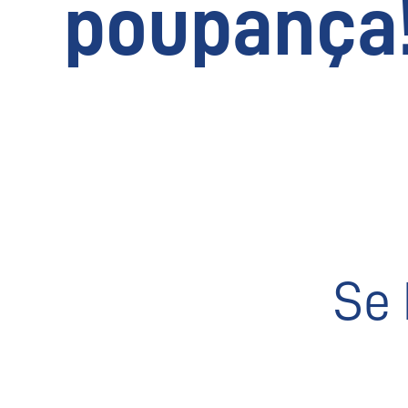
poupança
Se 