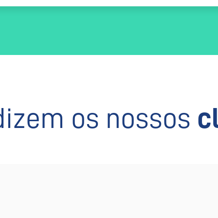
dizem os nossos
c