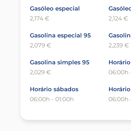
Gasóleo especial
Gasóle
2,174 €
2,124 €
Gasolina especial 95
Gasolin
2,079 €
2,239 €
Gasolina simples 95
Horário
2,029 €
06:00h 
Horário sábados
Horári
06:00h - 01:00h
06:00h 