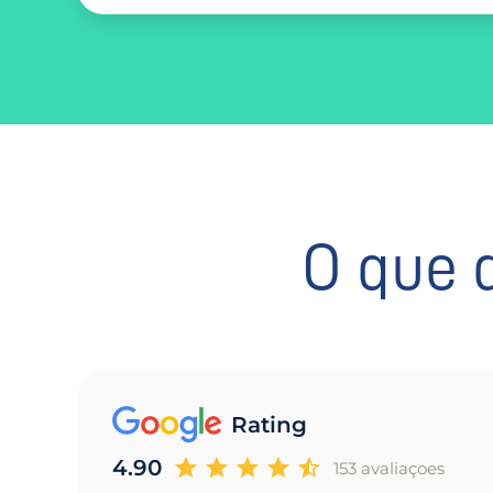
O que 
Rating
4.90
153 avaliaçoes