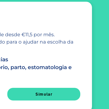
e desde €11,5 por mês.
 para o ajudar na escolha da
ias
rio, parto, estomatologia e
Simular