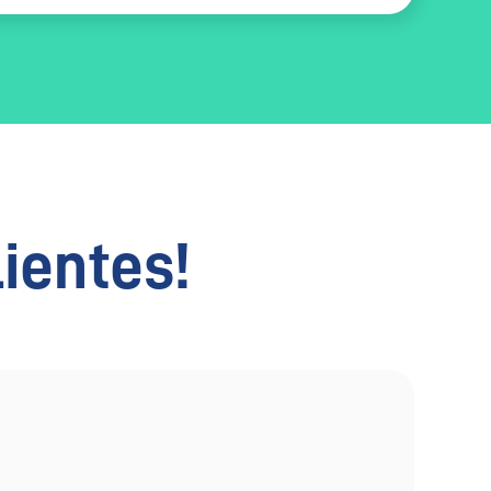
lientes!